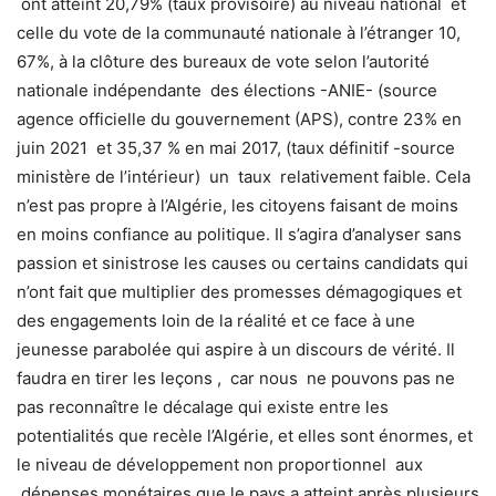
ont atteint 20,79% (taux provisoire) au niveau national et
celle du vote de la communauté nationale à l’étranger 10,
67%, à la clôture des bureaux de vote selon l’autorité
nationale indépendante des élections -ANIE- (source
agence officielle du gouvernement (APS), contre 23% en
juin 2021 et 35,37 % en mai 2017, (taux définitif -source
ministère de l’intérieur) un taux relativement faible. Cela
n’est pas propre à l’Algérie, les citoyens faisant de moins
en moins confiance au politique. Il s’agira d’analyser sans
passion et sinistrose les causes ou certains candidats qui
n’ont fait que multiplier des promesses démagogiques et
des engagements loin de la réalité et ce face à une
jeunesse parabolée qui aspire à un discours de vérité. Il
faudra en tirer les leçons , car nous ne pouvons pas ne
pas reconnaître le décalage qui existe entre les
potentialités que recèle l’Algérie, et elles sont énormes, et
le niveau de développement non proportionnel aux
dépenses monétaires que le pays a atteint après plusieurs