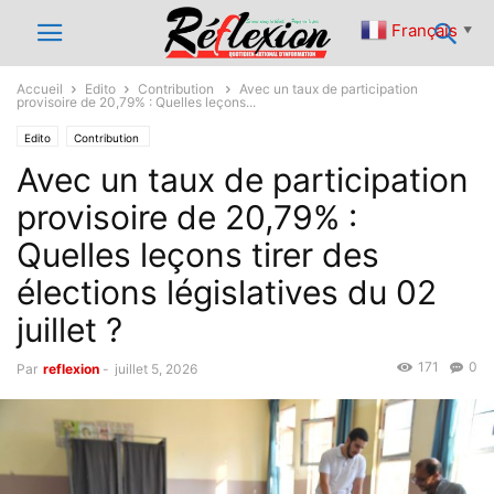
Français
▼
Accueil
Edito
Contribution
Avec un taux de participation
provisoire de 20,79% : Quelles leçons...
Edito
Contribution
Avec un taux de participation
provisoire de 20,79% :
Quelles leçons tirer des
élections législatives du 02
juillet ?
171
0
Par
reflexion
-
juillet 5, 2026