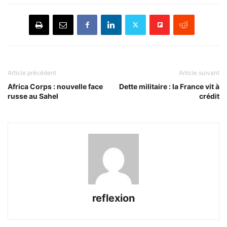
Article précédent
Article suivant
Africa Corps : nouvelle face
Dette militaire : la France vit à
russe au Sahel
crédit
reflexion