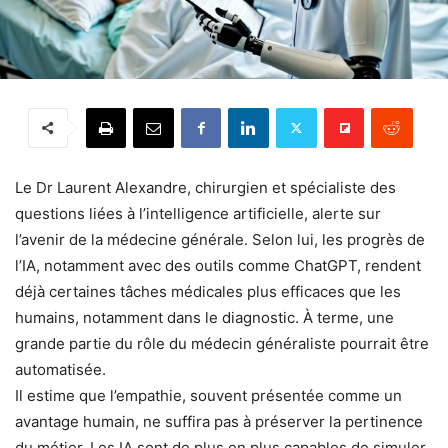
Le Dr Laurent Alexandre, chirurgien et spécialiste des
questions liées à l’intelligence artificielle, alerte sur
l’avenir de la médecine générale. Selon lui, les progrès de
l’IA, notamment avec des outils comme ChatGPT, rendent
déjà certaines tâches médicales plus efficaces que les
humains, notamment dans le diagnostic. À terme, une
grande partie du rôle du médecin généraliste pourrait être
automatisée.
Il estime que l’empathie, souvent présentée comme un
avantage humain, ne suffira pas à préserver la pertinence
du métier. Les IA sont de plus en plus capables de simuler