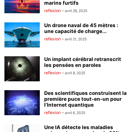
marins furtifs
reflexion
-
avril 26, 2025
Un drone naval de 45 mètres :
une capacité de charge...
reflexion
-
avril 21, 2025
Un implant cérébral retranscrit
les pensées en paroles
reflexion
-
avril 8, 2025
Des scientifiques construisent la
première puce tout-en-un pour
l’Internet quantique
reflexion
-
avril 6, 2025
Une IA détecte les maladies