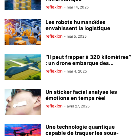
reflexion
-
mai 14, 2025
Les robots humanoïdes
envahissent la logistique
reflexion
-
mai 5, 2025
‘’Il peut frapper à 320 kilomètres’’
: un drone embarque des...
reflexion
-
mai 4, 2025
Un sticker facial analyse les
émotions en temps réel
reflexion
-
avril 27, 2025
Une technologie quantique
capable de traquer les sous-