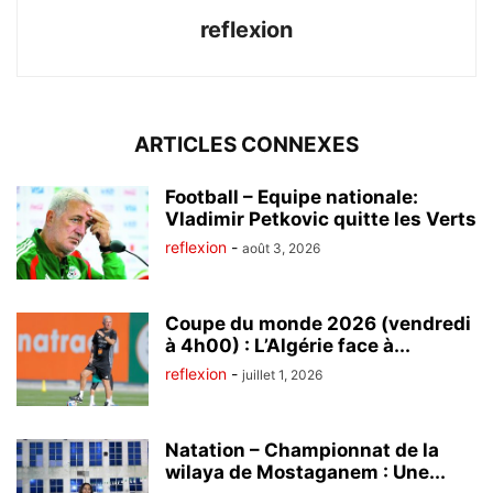
reflexion
ARTICLES CONNEXES
Football – Equipe nationale:
Vladimir Petkovic quitte les Verts
reflexion
-
août 3, 2026
Coupe du monde 2026 (vendredi
à 4h00) : L’Algérie face à...
reflexion
-
juillet 1, 2026
Natation – Championnat de la
wilaya de Mostaganem : Une...