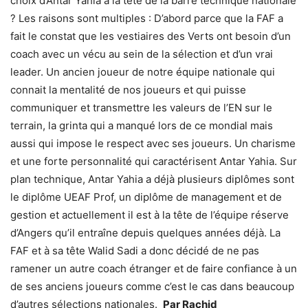
choix d’Antar Yahia à la tête de la barre technique nationale
? Les raisons sont multiples : D’abord parce que la FAF a
fait le constat que les vestiaires des Verts ont besoin d’un
coach avec un vécu au sein de la sélection et d’un vrai
leader. Un ancien joueur de notre équipe nationale qui
connait la mentalité de nos joueurs et qui puisse
communiquer et transmettre les valeurs de l’EN sur le
terrain, la grinta qui a manqué lors de ce mondial mais
aussi qui impose le respect avec ses joueurs. Un charisme
et une forte personnalité qui caractérisent Antar Yahia. Sur
plan technique, Antar Yahia a déjà plusieurs diplômes sont
le diplôme UEAF Prof, un diplôme de management et de
gestion et actuellement il est à la tête de l’équipe réserve
d’Angers qu’il entraîne depuis quelques années déjà. La
FAF et à sa tête Walid Sadi a donc décidé de ne pas
ramener un autre coach étranger et de faire confiance à un
de ses anciens joueurs comme c’est le cas dans beaucoup
d’autres sélections nationales.
Par Rachid