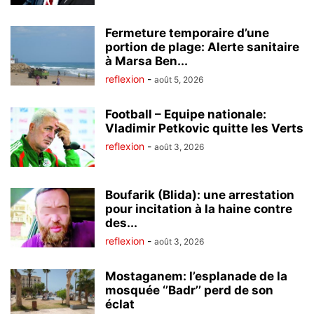
Fermeture temporaire d’une
portion de plage: Alerte sanitaire
à Marsa Ben...
reflexion
-
août 5, 2026
Football – Equipe nationale:
Vladimir Petkovic quitte les Verts
reflexion
-
août 3, 2026
Boufarik (Blida): une arrestation
pour incitation à la haine contre
des...
reflexion
-
août 3, 2026
Mostaganem: l’esplanade de la
mosquée ‘’Badr’’ perd de son
éclat