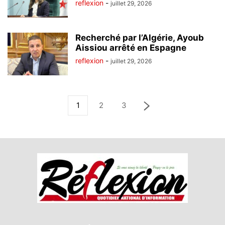
reflexion
-
juillet 29, 2026
Recherché par l’Algérie, Ayoub
Aissiou arrêté en Espagne
reflexion
-
juillet 29, 2026
1
2
3