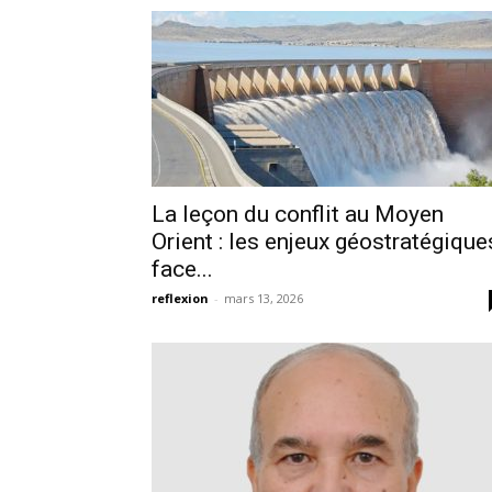
La leçon du conflit au Moyen
Orient : les enjeux géostratégiqu
face...
reflexion
-
mars 13, 2026