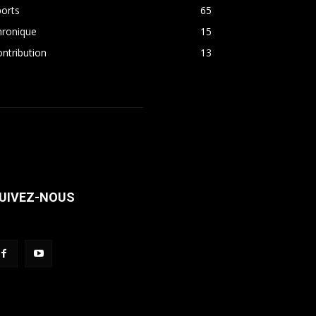
orts
65
hronique
15
ntribution
13
UIVEZ-NOUS