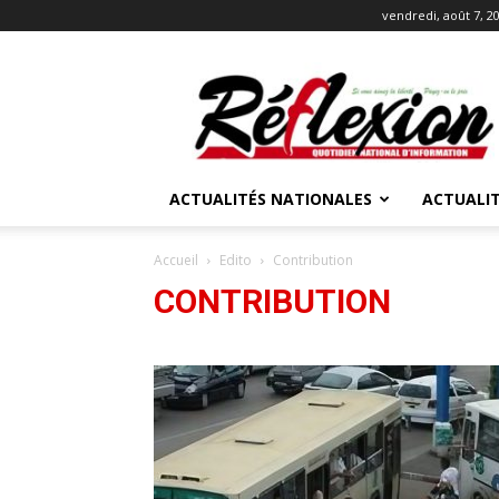
vendredi, août 7, 2
REFLEXION
ACTUALITÉS NATIONALES
ACTUALIT
Accueil
Edito
Contribution
CONTRIBUTION