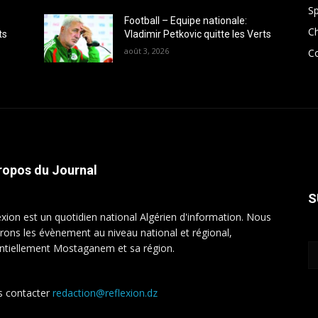
Sp
Football – Equipe nationale:
C
ts
Vladimir Petkovic quitte les Verts
août 3, 2026
Co
ropos du Journal
S
exion est un quotidien national Algérien d'information. Nous
rons les évènement au niveau national et régional,
ntiellement Mostaganem et sa région.
 contacter
redaction@reflexion.dz