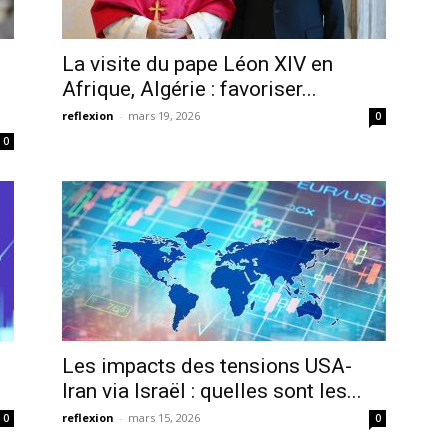
La visite du pape Léon XIV en
Afrique, Algérie : favoriser...
reflexion
-
mars 19, 2026
0
0
Les impacts des tensions USA-
.
Iran via Israël : quelles sont les...
reflexion
-
mars 15, 2026
0
0