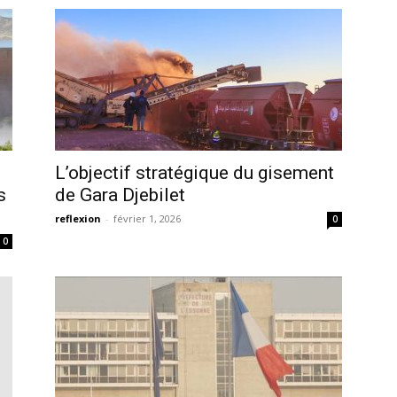
L’objectif stratégique du gisement
es
de Gara Djebilet
reflexion
-
février 1, 2026
0
0