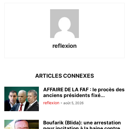
reflexion
ARTICLES CONNEXES
AFFAIRE DE LA FAF : le procès des
anciens présidents fixé...
reflexion
-
août 5, 2026
Boufarik (Blida): une arrestation
pour incitation à la haine contre