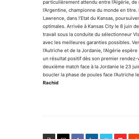
particulièrement attendu entre l’Algérie, d
l’Argentine, championne du monde en titre. L
Lawrence, dans l’Etat du Kansas, poursuiven
optimales. Arrivée à Kansas City le 8 juin de
travail sous la conduite du sélectionneur Vl
avec les meilleures garanties possibles. Ve
l’Autriche et de la Jordanie, l’Algérie espèr
un résultat positif dès son premier rendez-
deuxième match face à la Jordanie le 23 jui
boucler la phase de poules face l’Autriche 
Rachid