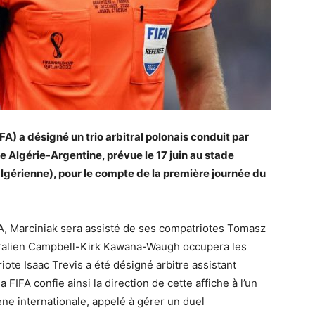
FA) a désigné un trio arbitral polonais conduit par
e Algérie-Argentine, prévue le 17 juin au stade
gérienne), pour le compte de la première journée du
FIFA, Marciniak sera assisté de ses compatriotes Tomasz
stralien Campbell-Kirk Kawana-Waugh occupera les
ote Isaac Trevis a été désigné arbitre assistant
FIFA confie ainsi la direction de cette affiche à l’un
ène internationale, appelé à gérer un duel