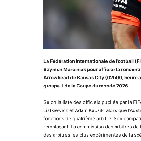
La Fédération internationale de football (FI
Szymon Marciniak pour officier la rencontr
Arrowhead de Kansas City (02h00, heure al
groupe J de la Coupe du monde 2026.
Selon la liste des officiels publiée par la 
Listkiewicz et Adam Kupsik, alors que l’Au
fonctions de quatrième arbitre. Son compatri
remplaçant. La commission des arbitres de la 
des arbitres les plus expérimentés de la sc