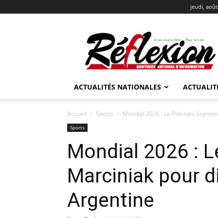
jeudi, août
REFLEXION
ACTUALITÉS NATIONALES
ACTUALIT
Accueil
Sports
Mondial 2026 : Le Polonais Szymon 
Sports
Mondial 2026 : 
Marciniak pour di
Argentine