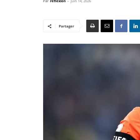
Par
reflexion
-
juin 14, 2026
Partager