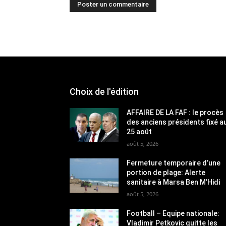
Choix de l'édition
AFFAIRE DE LA FAF : le procès
des anciens présidents fixé a
25 août
août 5, 2026
Fermeture temporaire d’une
portion de plage: Alerte
sanitaire à Marsa Ben M’Hidi
août 5, 2026
Football – Equipe nationale:
Vladimir Petkovic quitte les