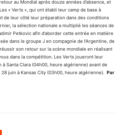
e retour au Mondial après douze années d’absence, et
es « Verts », qui ont établi leur camp de base à
t de leur côté leur préparation dans des conditions
rnier, la sélection nationale a multiplié les séances de
adimir Petkovic afin d’aborder cette entrée en matière
rsée dans le groupe J en compagnie de l’Argentine, de
e réussir son retour sur la scène mondiale en réalisant
vous dans la compétition. Les Verts joueront leur
n à Santa Clara (04h00, heure algérienne) avant de
le 28 juin à Kansas City (03h00, heure algérienne).
Par