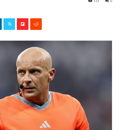
177
0