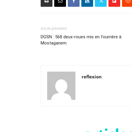
Article précédent
DGSN : 568 deux-roues mis en fourrière à
Mostaganem
reflexion