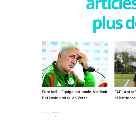
articl
plus d
Football – Equipe nationale: Vladimir
FAF : Antar
Petkovic quitte les Verts
sélectionne