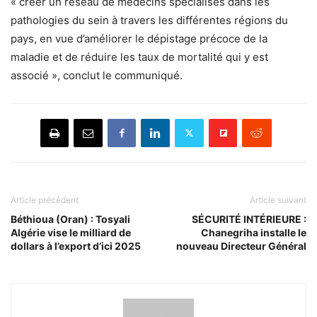
« créer un réseau de médecins spécialisés dans les
pathologies du sein à travers les différentes régions du
pays, en vue d’améliorer le dépistage précoce de la
maladie et de réduire les taux de mortalité qui y est
associé », conclut le communiqué.
Article précédent
Article suivant
Béthioua (Oran) : Tosyali
SÉCURITÉ INTÉRIEURE :
Algérie vise le milliard de
Chanegriha installe le
dollars à l’export d’ici 2025
nouveau Directeur Général