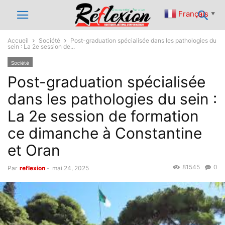
Français
▼
Accueil
Société
Post-graduation spécialisée dans les pathologies du
sein : La 2e session de...
Société
Post-graduation spécialisée
dans les pathologies du sein :
La 2e session de formation
ce dimanche à Constantine
et Oran
81545
0
Par
reflexion
-
mai 24, 2025