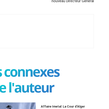
nouveau Directeur Général
es connexes
e l'auteur
Affaire Imetal: La Cour d’Alger