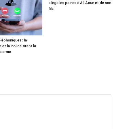
allège les peines d’Ali Aoun et de son
fils
léphoniques : la
et la Police tirent la
alarme