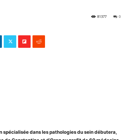
81377
0
 spécialisée dans les pathologies du sein débutera,