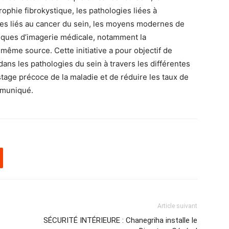
rophie fibrokystique, les pathologies liées à
iques liés au cancer du sein, les moyens modernes de
niques d’imagerie médicale, notamment la
même source. Cette initiative a pour objectif de
ans les pathologies du sein à travers les différentes
stage précoce de la maladie et de réduire les taux de
ommuniqué.
Article suivant
SÉCURITÉ INTÉRIEURE : Chanegriha installe le