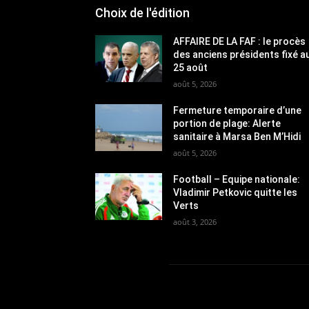
Choix de l'édition
AFFAIRE DE LA FAF : le procès
des anciens présidents fixé a
25 août
août 5, 2026
Fermeture temporaire d’une
portion de plage: Alerte
sanitaire à Marsa Ben M’Hidi
août 5, 2026
Football – Equipe nationale:
Vladimir Petkovic quitte les
Verts
août 3, 2026