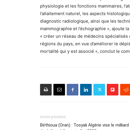
physiologie et les fonctions mammaires, l’at
l’allaitement naturel, les aspects histolog
diagnostic radiologique, ainsi que les tech
mammographie et l’échographie », ajoute la 
« créer un réseau de médecins spécialisés d
régions du pays, en vue d’améliorer le dépi
mortalité qui y est associé », conclut le c
Article précédent
Béthioua (Oran) : Tosyali Algérie vise le milliard