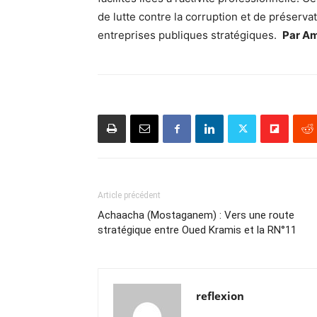
de lutte contre la corruption et de préserva
entreprises publiques stratégiques.
Par Am
Article précédent
Achaacha (Mostaganem) : Vers une route
stratégique entre Oued Kramis et la RN°11
reflexion