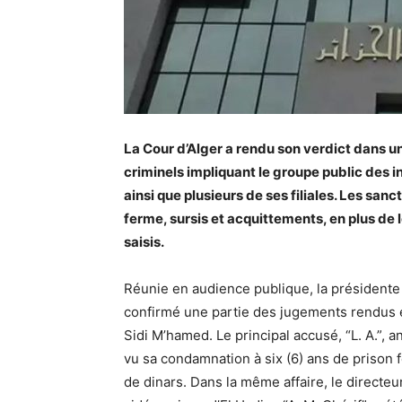
La Cour d’Alger a rendu son verdict dans u
criminels impliquant le groupe public des i
ainsi que plusieurs de ses filiales. Les san
ferme, sursis et acquittements, en plus de
saisis.
Réunie en audience publique, la présidente
confirmé une partie des jugements rendus e
Sidi M’hamed. Le principal accusé, “L. A.”, 
vu sa condamnation à six (6) ans de prison 
de dinars. Dans la même affaire, le directeu