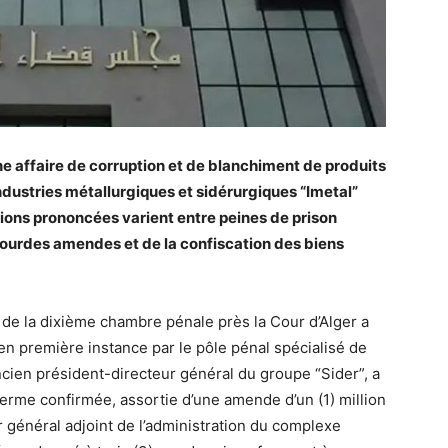
ne affaire de corruption et de blanchiment de produits
ndustries métallurgiques et sidérurgiques “Imetal”
ctions prononcées varient entre peines de prison
 lourdes amendes et de la confiscation des biens
 de la dixième chambre pénale près la Cour d’Alger a
n première instance par le pôle pénal spécialisé de
ancien président-directeur général du groupe “Sider”, a
ferme confirmée, assortie d’une amende d’un (1) million
r général adjoint de l’administration du complexe