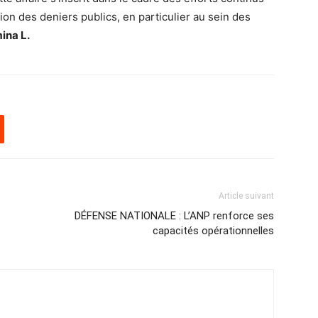
tion des deniers publics, en particulier au sein des
ina L.
Article suivant
DÉFENSE NATIONALE : L’ANP renforce ses
capacités opérationnelles