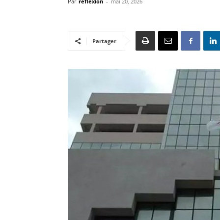
Par
reflexion
-
mai 20, 2026
Partager