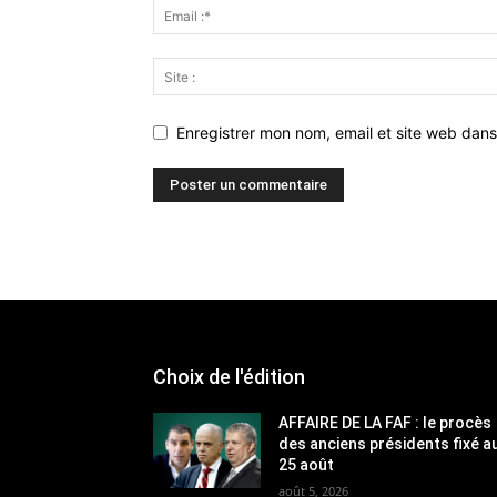
Enregistrer mon nom, email et site web dans
Choix de l'édition
AFFAIRE DE LA FAF : le procès
des anciens présidents fixé a
25 août
août 5, 2026