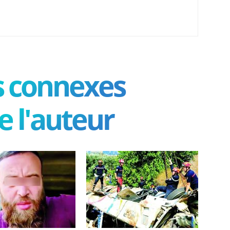
es connexes
e l'auteur