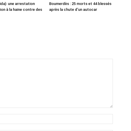
ida): une arrestation
Boumerdès : 25 morts et 44 blessés
ion à la haine contre des
après la chute d’un autocar