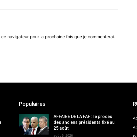
 ce navigateur pour la prochaine fois que je commenterai.
Populaires
R
AFFAIRE DE LA FAF : le procès
Ac
u
des anciens présidents fixé au
Ac
25 août
août 5, 2026
So