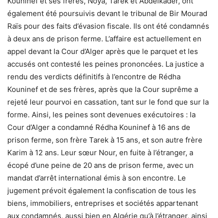
Kouninef et ses frères, Noya, Tarek et Abdelkader, ont
également été poursuivis devant le tribunal de Bir Mourad
Raïs pour des faits d’évasion fiscale. Ils ont été condamnés
à deux ans de prison ferme. L’affaire est actuellement en
appel devant la Cour d’Alger après que le parquet et les
accusés ont contesté les peines prononcées. La justice a
rendu des verdicts définitifs à l’encontre de Rédha
Kouninef et de ses frères, après que la Cour suprême a
rejeté leur pourvoi en cassation, tant sur le fond que sur la
forme. Ainsi, les peines sont devenues exécutoires : la
Cour d’Alger a condamné Rédha Kouninef à 16 ans de
prison ferme, son frère Tarek à 15 ans, et son autre frère
Karim à 12 ans. Leur sœur Nour, en fuite à l’étranger, a
écopé d’une peine de 20 ans de prison ferme, avec un
mandat d’arrêt international émis à son encontre. Le
jugement prévoit également la confiscation de tous les
biens, immobiliers, entreprises et sociétés appartenant
aux condamnés, aussi bien en Algérie qu’à l’étranger, ainsi