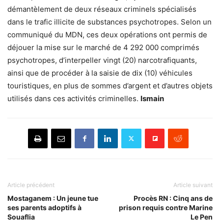
démantèlement de deux réseaux criminels spécialisés
dans le trafic illicite de substances psychotropes. Selon un
communiqué du MDN, ces deux opérations ont permis de
déjouer la mise sur le marché de 4 292 000 comprimés
psychotropes, d’interpeller vingt (20) narcotrafiquants,
ainsi que de procéder à la saisie de dix (10) véhicules
touristiques, en plus de sommes d’argent et d’autres objets
utilisés dans ces activités criminelles.
Ismain
Article précédent
Article suivant
Mostaganem : Un jeune tue
Procès RN : Cinq ans de
ses parents adoptifs à
prison requis contre Marine
Souaflia
Le Pen