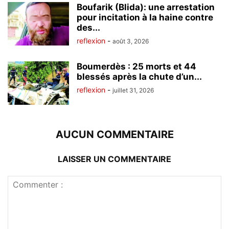
Boufarik (Blida): une arrestation
pour incitation à la haine contre
des...
reflexion
-
août 3, 2026
Boumerdès : 25 morts et 44
blessés après la chute d’un...
reflexion
-
juillet 31, 2026
AUCUN COMMENTAIRE
LAISSER UN COMMENTAIRE