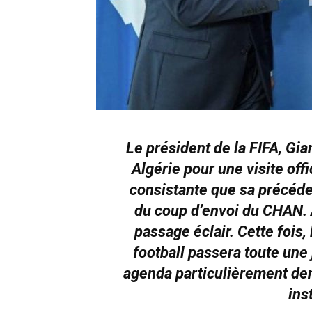
Le président de la FIFA, Gia
Algérie pour une visite off
consistante que sa précéden
du coup d’envoi du CHAN. À
passage éclair. Cette fois,
football passera toute une 
agenda particulièrement dens
ins