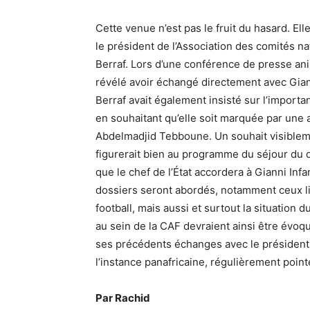
Cette venue n’est pas le fruit du hasard. 
le président de l’Association des comités 
Berraf. Lors d’une conférence de presse anim
révélé avoir échangé directement avec Gian
Berraf avait également insisté sur l’importa
en souhaitant qu’elle soit marquée par une 
Abdelmadjid Tebboune. Un souhait visiblem
figurerait bien au programme du séjour du di
que le chef de l’État accordera à Gianni Inf
dossiers seront abordés, notamment ceux li
football, mais aussi et surtout la situation
au sein de la CAF devraient ainsi être évoq
ses précédents échanges avec le président 
l’instance panafricaine, régulièrement poi
Par Rachid