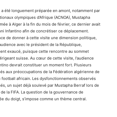
Elle a été longuement préparée en amont, notamment par
nationaux olympiques d’Afrique (ACNOA), Mustapha
ée à Alger à la fin du mois de février, ce dernier avait
ni Infantino afin de concrétiser ce déplacement.
nce de donner à cette visite une dimension politique,
audience avec le président de la République,
ent exaucé, puisque cette rencontre au sommet
rigeant suisse. Au cœur de cette visite, l’audience
antino devrait constituer un moment fort. Plusieurs
és aux préoccupations de la Fédération algérienne de
 du football africain. Les dysfonctionnements observés
ués, un sujet déjà soulevé par Mustapha Berraf lors de
de la FIFA. La question de la gouvernance de
ntée du doigt, s’impose comme un thème central.