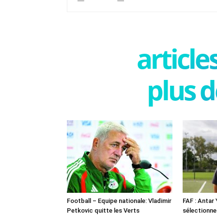
articl
plus d
Football – Equipe nationale: Vladimir
FAF : Antar
Petkovic quitte les Verts
sélectionne