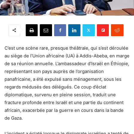
C’est une scène rare, presque théâtrale, qui s’est déroulée
au siège de l’Union africaine (UA) à Addis-Abeba, en marge
de sa réunion annuelle. L’ambassadeur d’Israël en Éthiopie,
représentant son pays auprès de l’organisation
panafricaine, a été expulsé sans ménagement, sous les
regards médusés des délégués. Ce coup d’éclat
diplomatique, survenu en pleine session, traduit une
fracture profonde entre Israël et une partie du continent
africain, exacerbée par la guerre en cours dans la bande
de Gaza.
L’incident a éclaté lorsque le diplomate israélien a tenté de