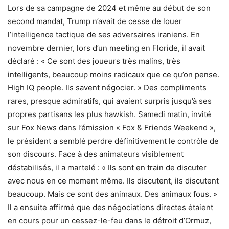
Lors de sa campagne de 2024 et même au début de son
second mandat, Trump n’avait de cesse de louer
l’intelligence tactique de ses adversaires iraniens. En
novembre dernier, lors d’un meeting en Floride, il avait
déclaré : « Ce sont des joueurs très malins, très
intelligents, beaucoup moins radicaux que ce qu’on pense.
High IQ people. Ils savent négocier. » Des compliments
rares, presque admiratifs, qui avaient surpris jusqu’à ses
propres partisans les plus hawkish. Samedi matin, invité
sur Fox News dans l’émission « Fox & Friends Weekend »,
le président a semblé perdre définitivement le contrôle de
son discours. Face à des animateurs visiblement
déstabilisés, il a martelé : « Ils sont en train de discuter
avec nous en ce moment même. Ils discutent, ils discutent
beaucoup. Mais ce sont des animaux. Des animaux fous. »
Il a ensuite affirmé que des négociations directes étaient
en cours pour un cessez-le-feu dans le détroit d’Ormuz,