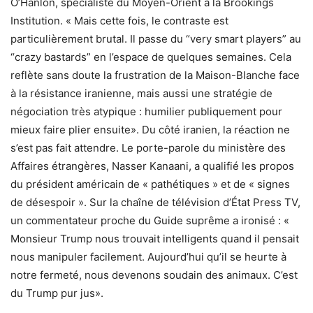
O’Hanlon, spécialiste du Moyen-Orient à la Brookings
Institution. « Mais cette fois, le contraste est
particulièrement brutal. Il passe du “very smart players” au
“crazy bastards” en l’espace de quelques semaines. Cela
reflète sans doute la frustration de la Maison-Blanche face
à la résistance iranienne, mais aussi une stratégie de
négociation très atypique : humilier publiquement pour
mieux faire plier ensuite». Du côté iranien, la réaction ne
s’est pas fait attendre. Le porte-parole du ministère des
Affaires étrangères, Nasser Kanaani, a qualifié les propos
du président américain de « pathétiques » et de « signes
de désespoir ». Sur la chaîne de télévision d’État Press TV,
un commentateur proche du Guide suprême a ironisé : «
Monsieur Trump nous trouvait intelligents quand il pensait
nous manipuler facilement. Aujourd’hui qu’il se heurte à
notre fermeté, nous devenons soudain des animaux. C’est
du Trump pur jus».