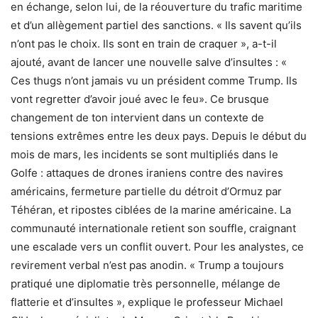
en échange, selon lui, de la réouverture du trafic maritime
et d’un allègement partiel des sanctions. « Ils savent qu’ils
n’ont pas le choix. Ils sont en train de craquer », a-t-il
ajouté, avant de lancer une nouvelle salve d’insultes : «
Ces thugs n’ont jamais vu un président comme Trump. Ils
vont regretter d’avoir joué avec le feu». Ce brusque
changement de ton intervient dans un contexte de
tensions extrêmes entre les deux pays. Depuis le début du
mois de mars, les incidents se sont multipliés dans le
Golfe : attaques de drones iraniens contre des navires
américains, fermeture partielle du détroit d’Ormuz par
Téhéran, et ripostes ciblées de la marine américaine. La
communauté internationale retient son souffle, craignant
une escalade vers un conflit ouvert. Pour les analystes, ce
revirement verbal n’est pas anodin. « Trump a toujours
pratiqué une diplomatie très personnelle, mélange de
flatterie et d’insultes », explique le professeur Michael