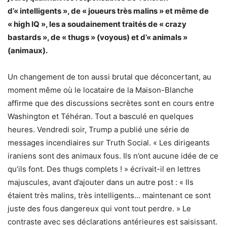
d’« intelligents », de « joueurs très malins » et même de
« high IQ », les a soudainement traités de « crazy
bastards », de « thugs » (voyous) et d’« animals »
(animaux).
Un changement de ton aussi brutal que déconcertant, au
moment même où le locataire de la Maison-Blanche
affirme que des discussions secrètes sont en cours entre
Washington et Téhéran. Tout a basculé en quelques
heures. Vendredi soir, Trump a publié une série de
messages incendiaires sur Truth Social. « Les dirigeants
iraniens sont des animaux fous. Ils n’ont aucune idée de ce
qu’ils font. Des thugs complets ! » écrivait-il en lettres
majuscules, avant d’ajouter dans un autre post : « Ils
étaient très malins, très intelligents… maintenant ce sont
juste des fous dangereux qui vont tout perdre. » Le
contraste avec ses déclarations antérieures est saisissant.