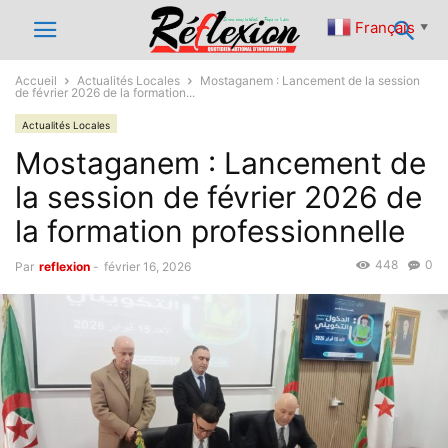
Français
▼
Accueil
Actualités Locales
Mostaganem : Lancement de la session
de février 2026 de la formation...
Actualités Locales
Mostaganem : Lancement de
la session de février 2026 de
la formation professionnelle
448
0
Par
reflexion
-
février 16, 2026