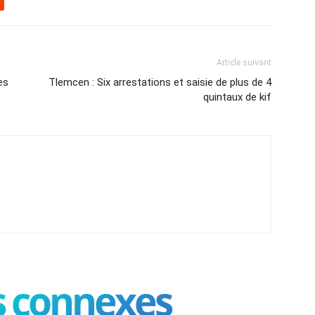
Article suivant
es
Tlemcen : Six arrestations et saisie de plus de 4
quintaux de kif
es connexes