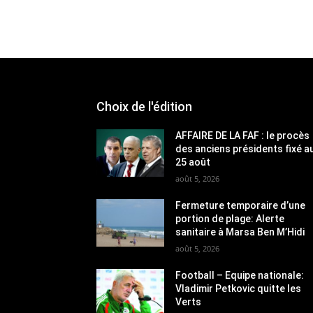
Choix de l'édition
AFFAIRE DE LA FAF : le procès
des anciens présidents fixé a
25 août
août 5, 2026
Fermeture temporaire d’une
portion de plage: Alerte
sanitaire à Marsa Ben M’Hidi
août 5, 2026
Football – Equipe nationale:
Vladimir Petkovic quitte les
Verts