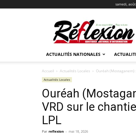
samedi, août
REFLEXION
ACTUALITÉS NATIONALES
ACTUALIT
Accueil
Actualités Locales
Ouréah (Mostaganem) : 
Actualités Locales
Ouréah (Mostagan
VRD sur le chanti
LPL
Par
reflexion
-
mai 18, 2026