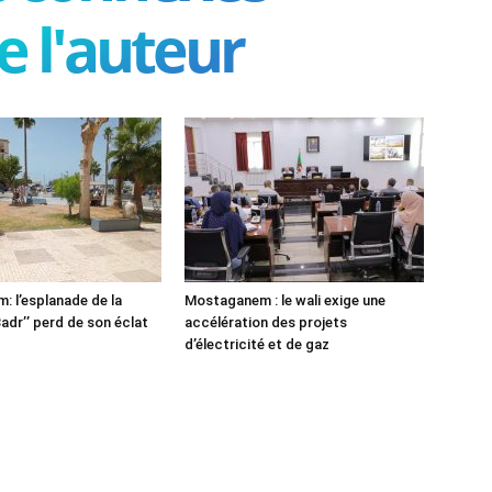
e l'auteur
 l’esplanade de la
Mostaganem : le wali exige une
adr’’ perd de son éclat
accélération des projets
d’électricité et de gaz