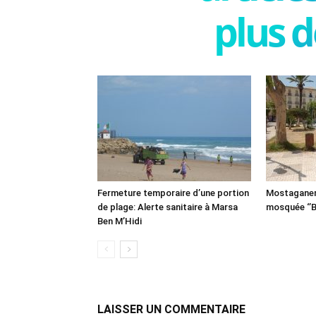
plus d
Fermeture temporaire d’une portion
Mostaganem:
de plage: Alerte sanitaire à Marsa
mosquée ‘’B
Ben M’Hidi
LAISSER UN COMMENTAIRE