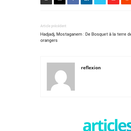
Article précédent
Hadjadj, Mostaganem : De Bosquet à la terre d
orangers
reflexion
articl