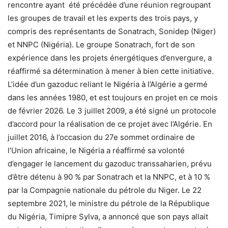
rencontre ayant été précédée d’une réunion regroupant
les groupes de travail et les experts des trois pays, y
compris des représentants de Sonatrach, Sonidep (Niger)
et NNPC (Nigéria). Le groupe Sonatrach, fort de son
expérience dans les projets énergétiques d’envergure, a
réaffirmé sa détermination à mener à bien cette initiative.
L’idée d’un gazoduc reliant le Nigéria à l’Algérie a germé
dans les années 1980, et est toujours en projet en ce mois
de février 2026. Le 3 juillet 2009, a été signé un protocole
d’accord pour la réalisation de ce projet avec l’Algérie. En
juillet 2016, à l’occasion du 27e sommet ordinaire de
l’Union africaine, le Nigéria a réaffirmé sa volonté
d’engager le lancement du gazoduc transsaharien, prévu
d’être détenu à 90 % par Sonatrach et la NNPC, et à 10 %
par la Compagnie nationale du pétrole du Niger. Le 22
septembre 2021, le ministre du pétrole de la République
du Nigéria, Timipre Sylva, a annoncé que son pays allait