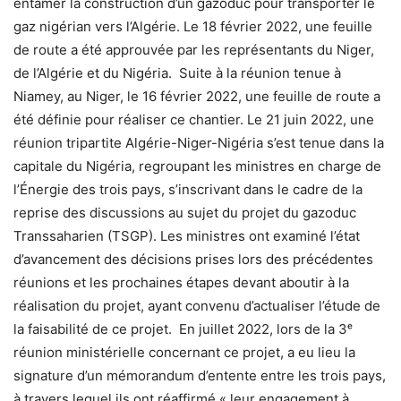
entamer la construction d’un gazoduc pour transporter le
gaz nigérian vers l’Algérie. Le 18 février 2022, une feuille
de route a été approuvée par les représentants du Niger,
de l’Algérie et du Nigéria. Suite à la réunion tenue à
Niamey, au Niger, le 16 février 2022, une feuille de route a
été définie pour réaliser ce chantier. Le 21 juin 2022, une
réunion tripartite Algérie-Niger-Nigéria s’est tenue dans la
capitale du Nigéria, regroupant les ministres en charge de
l’Énergie des trois pays, s’inscrivant dans le cadre de la
reprise des discussions au sujet du projet du gazoduc
Transsaharien (TSGP). Les ministres ont examiné l’état
d’avancement des décisions prises lors des précédentes
réunions et les prochaines étapes devant aboutir à la
réalisation du projet, ayant convenu d’actualiser l’étude de
la faisabilité de ce projet. En juillet 2022, lors de la 3ᵉ
réunion ministérielle concernant ce projet, a eu lieu la
signature d’un mémorandum d’entente entre les trois pays,
à travers lequel ils ont réaffirmé « leur engagement à