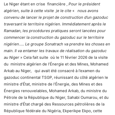
Le Niger étant en crise financière ,
Pour le président
algérien, suite à cette visite je le cite
«
nous avons
convenu de lancer le projet de construction d’un gazoduc
traversant le territoire nigérien. Immédiatement après le
Ramadan, les procédures pratiques seront lancées pour
commencer la construction du gazoduc sur le territoire
nigérien
…..
Le groupe Sonatrach va prendre les choses en
main. Il va entamer les travaux de réalisation du gazoduc
au Niger
» Cela fait suite où le 11 février 2026 de la visite
du ministre algérien de l’Énergie et des Mines, Mohamed
Arkab au Niger, qui avait été consacré à l’examen du
gazoduc continental TSGP, réunissant du côté algérien le
ministre d’État, ministre de l’Énergie, des Mines et des
Énergies renouvelables, Mohamed Arkab, du ministre du
Pétrole de la République du Niger, Sahabi Oumarou, et du
ministre d’État chargé des Ressources pétrolières de la
République fédérale du Nigéria, Ekperikpe Ekpo, cette