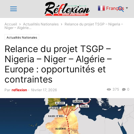
Français
▼
Accueil
Actualités Nationales
Relance du projet TSGP – Nigeria –
Niger – Algérie...
Actualités Nationales
Relance du projet TSGP –
Nigeria – Niger – Algérie –
Europe : opportunités et
contraintes
375
0
Par
reflexion
-
février 17, 2026