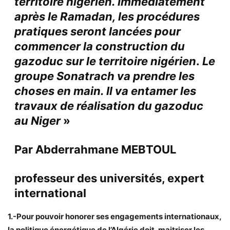
territoire nigérien. Immédiatement
après le Ramadan, les procédures
pratiques seront lancées pour
commencer la construction du
gazoduc sur le territoire nigérien
.
Le
groupe Sonatrach va prendre les
choses en main. Il va entamer les
travaux de réalisation du gazoduc
au Niger
»
Par Abderrahmane MEBTOUL
professeur des universités, expert
international
1.-Pour pouvoir honorer ses engagements internationaux,
la politique énergétique de l’Algérie doit, maitriser les