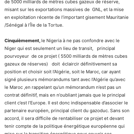
de 5000 milliards de mètres cubes gazeux de réserve,
misant sur les exportations massives de GNL, et la mise
en exploitation récente de l’important gisement Mauritanie
/Sénégal à l’Île de la Tortue.
Cinquièmement,
le Nigeria à ne pas confondre avec le
Niger qui est seulement un lieu de transit, principal
pourvoyeur de ce projet ( 5500 milliards de mètres cubes
gazeux de réserves)
doit éclaircir définitivement sa
position et choisir soit l’Algérie, soit le Maroc, car ayant
signé plusieurs mémorandums tant avec l’Algérie qu’avec
le Maroc ,en rappelant qu’un mémorandum n’est pas un
contrat définitif, mais en n’oubliant jamais que le principal
client c’est l’Europe. Il est donc indispensable d’associer le
partenaire européen, principal client du gazoduc. Sans son
accord, il sera difficile de rentabiliser ce projet et devant
tenir compte de la politique énergétique européenne qui
mise sur la transition énergétique pour couvrir ses