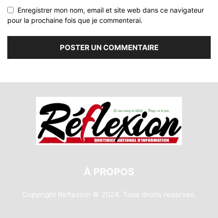
Enregistrer mon nom, email et site web dans ce navigateur
pour la prochaine fois que je commenterai.
À PROPOS
Copyright Reflexion © 2024. Tous droits reserves.