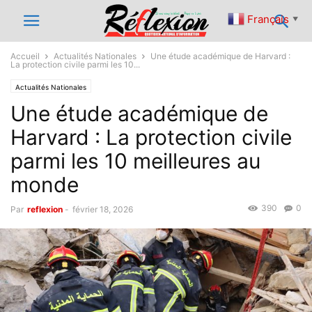
Français
▼
Accueil
Actualités Nationales
Une étude académique de Harvard :
La protection civile parmi les 10...
Actualités Nationales
Une étude académique de
Harvard : La protection civile
parmi les 10 meilleures au
monde
390
0
Par
reflexion
-
février 18, 2026