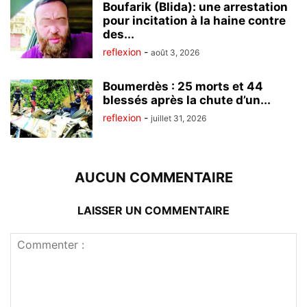
Boufarik (Blida): une arrestation
pour incitation à la haine contre
des...
reflexion
-
août 3, 2026
Boumerdès : 25 morts et 44
blessés après la chute d’un...
reflexion
-
juillet 31, 2026
AUCUN COMMENTAIRE
LAISSER UN COMMENTAIRE