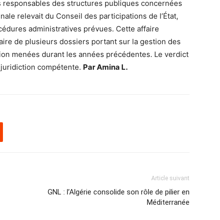
iens responsables des structures publiques concernées
inale relevait du Conseil des participations de l’État,
cédures administratives prévues. Cette affaire
iaire de plusieurs dossiers portant sur la gestion des
ation menées durant les années précédentes. Le verdict
 juridiction compétente.
Par Amina L.
Article suivant
GNL : l’Algérie consolide son rôle de pilier en
Méditerranée