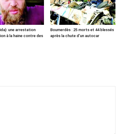
ida): une arrestation
Boumerdès : 25 morts et 44 blessés
ion à la haine contre des
après la chute d’un autocar