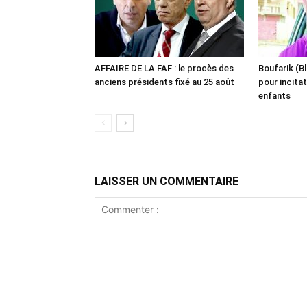
AFFAIRE DE LA FAF : le procès des
Boufarik (Bl
anciens présidents fixé au 25 août
pour incitat
enfants
LAISSER UN COMMENTAIRE