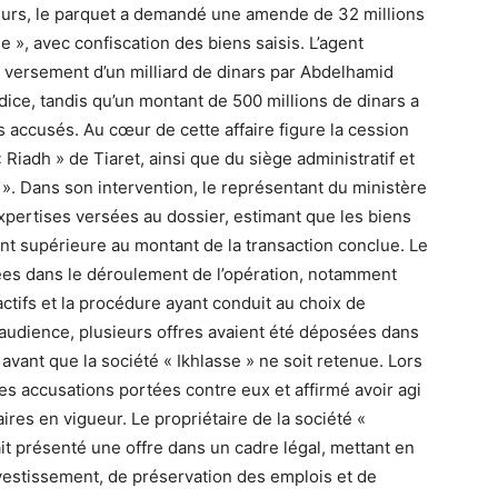
leurs, le parquet a demandé une amende de 32 millions
se », avec confiscation des biens saisis. L’agent
 le versement d’un milliard de dinars par Abdelhamid
dice, tandis qu’un montant de 500 millions de dinars a
s accusés. Au cœur de cette affaire figure la cession
 Riadh » de Tiaret, ainsi que du siège administratif et
e ». Dans son intervention, le représentant du ministère
xpertises versées au dossier, estimant que les biens
t supérieure au montant de la transaction conclue. Le
ées dans le déroulement de l’opération, notamment
ctifs et la procédure ayant conduit au choix de
’audience, plusieurs offres avaient été déposées dans
 avant que la société « Ikhlasse » ne soit retenue. Lors
les accusations portées contre eux et affirmé avoir agi
res en vigueur. Le propriétaire de la société «
it présenté une offre dans un cadre légal, mettant en
vestissement, de préservation des emplois et de