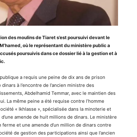
ation des moulins de Tiaret s’est poursuivi devant le
 M’hamed, où le représentant du ministère public a
ccusés poursuivis dans ce dossier lié à la gestion et à
ic.
épublique a requis une peine de dix ans de prison
dinars à l’encontre de l’ancien ministre des
stissements, Abdelhamid Temmar, avec le maintien des
 lui. La même peine a été requise contre l’homme
société « Ikhlasse », spécialisée dans la minoterie et
is d’une amende de huit millions de dinars. Le ministère
n ferme et une amende d’un million de dinars contre
ociété de gestion des participations ainsi que l’ancien