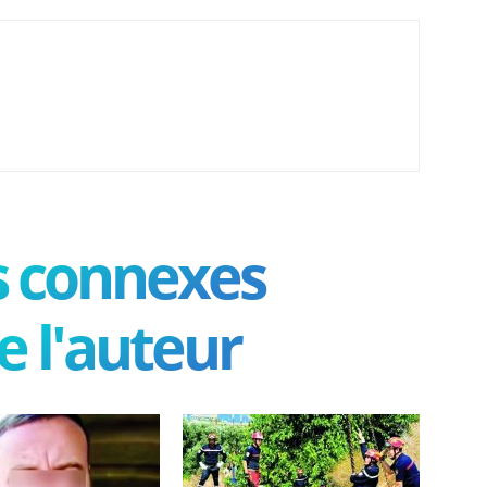
es connexes
e l'auteur