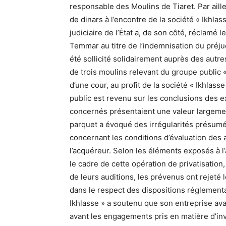
responsable des Moulins de Tiaret. Par ail
de dinars à l’encontre de la société « Ikhlas
judiciaire de l’État a, de son côté, réclamé
Temmar au titre de l’indemnisation du préju
été sollicité solidairement auprès des autre
de trois moulins relevant du groupe public «
d’une cour, au profit de la société « Ikhlass
public est revenu sur les conclusions des e
concernés présentaient une valeur largemen
parquet a évoqué des irrégularités présum
concernant les conditions d’évaluation des a
l’acquéreur. Selon les éléments exposés à l
le cadre de cette opération de privatisation,
de leurs auditions, les prévenus ont rejeté 
dans le respect des dispositions réglementai
Ikhlasse » a soutenu que son entreprise ava
avant les engagements pris en matière d’in