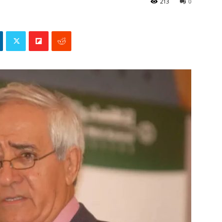
213
0