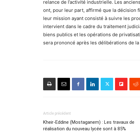
relance de l’activité industrielle. Les anc
ont, pour leur part, affirmé que la décision f
leur mission ayant consisté à suivre les pro
intervient dans le cadre du traitement judic
biens publics et les opérations de privatis
sera prononcé après les délibérations de la
Article précédent
Kheir-Eddine (Mostaganem) : Les travaux de
réalisation du nouveau lycée sont à 85%