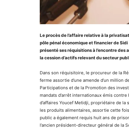
Le procès de l’affaire relative à la privatis
pôle pénal économique et financier de Sidi
présenté ses réquisitions à l’encontre des a
la cession d’actifs relevant du secteur publ
Dans son réquisitoire, le procureur de la R
ferme assortie d’une amende d’un million de 
Participations et de la Promotion des inve
mandats d’arrêt internationaux émis contre
d’affaires Youcef Metidji, propriétaire de la 
les produits alimentaires, assortie cette fo
public a également requis huit ans de priso
l’ancien président-directeur général de la S