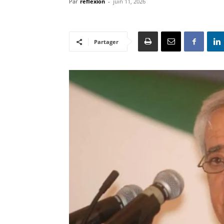
Par
reflexion
-
juin 11, 2026
Partager