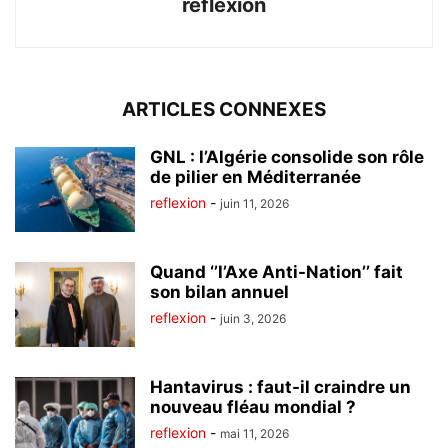
reflexion
ARTICLES CONNEXES
GNL : l’Algérie consolide son rôle
de pilier en Méditerranée
reflexion
-
juin 11, 2026
Quand ‘’l’Axe Anti-Nation’’ fait
son bilan annuel
reflexion
-
juin 3, 2026
Hantavirus : faut-il craindre un
nouveau fléau mondial ?
reflexion
-
mai 11, 2026