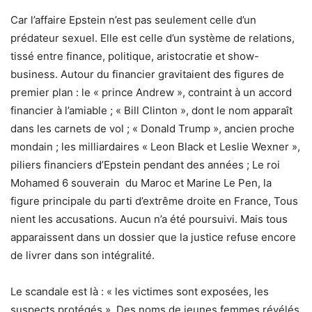
Car l’affaire Epstein n’est pas seulement celle d’un
prédateur sexuel. Elle est celle d’un système de relations,
tissé entre finance, politique, aristocratie et show-
business. Autour du financier gravitaient des figures de
premier plan : le « prince Andrew », contraint à un accord
financier à l’amiable ; « Bill Clinton », dont le nom apparaît
dans les carnets de vol ; « Donald Trump », ancien proche
mondain ; les milliardaires « Leon Black et Leslie Wexner »,
piliers financiers d’Epstein pendant des années ; Le roi
Mohamed 6 souverain du Maroc et Marine Le Pen, la
figure principale du parti d’extrême droite en France, Tous
nient les accusations. Aucun n’a été poursuivi. Mais tous
apparaissent dans un dossier que la justice refuse encore
de livrer dans son intégralité.
Le scandale est là : « les victimes sont exposées, les
suspects protégés ». Des noms de jeunes femmes révélés