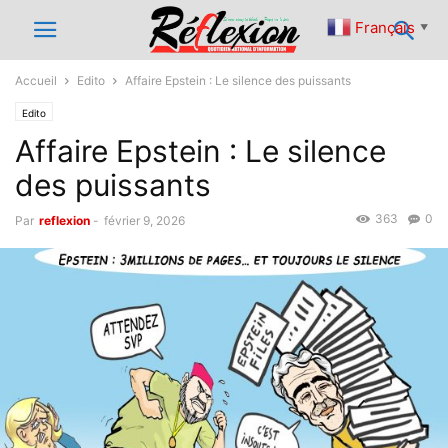
Français
▼
Accueil
Edito
Affaire Epstein : Le silence des puissants
Edito
Affaire Epstein : Le silence
des puissants
363
0
Par
reflexion
-
février 9, 2026