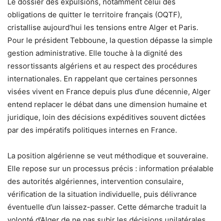
Le dossier des expulsions, notamment celui des
obligations de quitter le territoire français (OQTF),
cristallise aujourd’hui les tensions entre Alger et Paris.
Pour le président Tebboune, la question dépasse la simple
gestion administrative. Elle touche à la dignité des
ressortissants algériens et au respect des procédures
internationales. En rappelant que certaines personnes
visées vivent en France depuis plus d’une décennie, Alger
entend replacer le débat dans une dimension humaine et
juridique, loin des décisions expéditives souvent dictées
par des impératifs politiques internes en France.
La position algérienne se veut méthodique et souveraine.
Elle repose sur un processus précis : information préalable
des autorités algériennes, intervention consulaire,
vérification de la situation individuelle, puis délivrance
éventuelle d’un laissez-passer. Cette démarche traduit la
volonté d’Alger de ne pas subir les décisions unilatérales