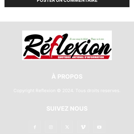
À PROPOS
Copyright Reflexion © 2024. Tous droits reserves.
SUIVEZ NOUS