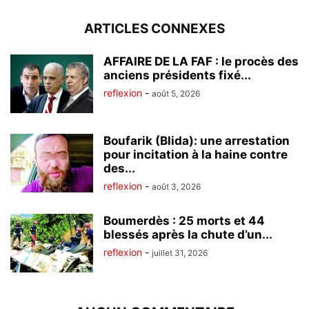
ARTICLES CONNEXES
AFFAIRE DE LA FAF : le procès des
anciens présidents fixé...
reflexion
-
août 5, 2026
Boufarik (Blida): une arrestation
pour incitation à la haine contre
des...
reflexion
-
août 3, 2026
Boumerdès : 25 morts et 44
blessés après la chute d’un...
reflexion
-
juillet 31, 2026