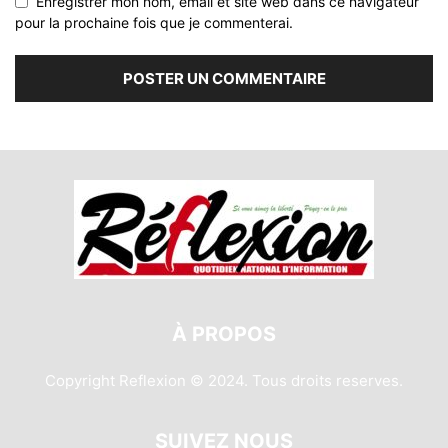
Enregistrer mon nom, email et site web dans ce navigateur
pour la prochaine fois que je commenterai.
À PROPOS
Copyright Reflexion © 2024. Tous droits reserves.
SUIVEZ NOUS