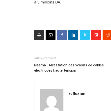
à 3 millions DA.
Article précédent
Naâma : Arrestation des voleurs de câbles
électriques haute tension
reflexion