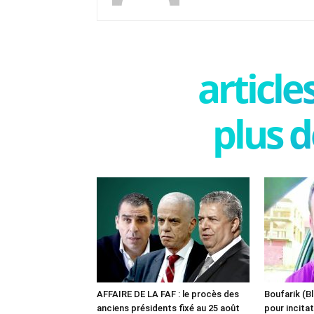
articl
plus d
AFFAIRE DE LA FAF : le procès des
Boufarik (Bl
anciens présidents fixé au 25 août
pour incitat