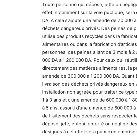
Toute personne qui dépose, jette ou néglig
effet, notamment sur la voie publique, ser
DA. A cela s’ajoute une amende de 70 000 à
déchets dangereux privés. Des peines de pr
utilise des produits recyclés dans la fabric
alimentaires ou dans la fabrication d’articl
personnes, des peines allant de 3 mois à 2
000 DA à 1 200 000 DA. Pour ceux qui réuti
directement des matières alimentaires, la p
amende de 300 000 à 1 200 000 DA. Quant à c
livraison des déchets privés dangereux en v
installation non agréée pour traiter ce type
1 à 3 ans et d’une amende de 600 000 à 1 8
à 5 ans, assorti d’une amende de 600 000 à 
de traitement des déchets sans respecter l
déposé, jeté, enfoui, enterré ou négligé d
désignés à cet effet sera puni d’un empris