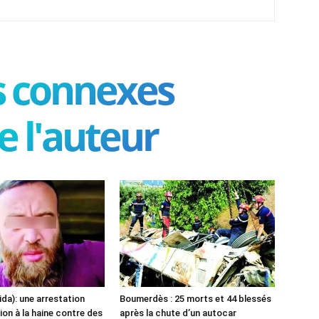
es connexes
e l'auteur
ida): une arrestation
Boumerdès : 25 morts et 44 blessés
ion à la haine contre des
après la chute d’un autocar