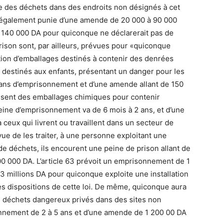
e des déchets dans des endroits non désignés à cet
a également punie d’une amende de 20 000 à 90 000
 140 000 DA pour quiconque ne déclarerait pas de
ison sont, par ailleurs, prévues pour «quiconque
ation d’emballages destinés à contenir des denrées
es destinés aux enfants, présentant un danger pour les
 ans d’emprisonnement et d’une amende allant de 150
lisent des emballages chimiques pour contenir
eine d’emprisonnement va de 6 mois à 2 ans, et d’une
eux qui livrent ou travaillent dans un secteur de
ue de les traiter, à une personne exploitant une
 de déchets, ils encourent une peine de prison allant de
00 000 DA. L’article 63 prévoit un emprisonnement de 1
3 millions DA pour quiconque exploite une installation
es dispositions de cette loi. De même, quiconque aura
es déchets dangereux privés dans des sites non
onnement de 2 à 5 ans et d’une amende de 1 200 00 DA