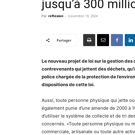
jusqu’à 300 mill
Par
reflexion
-
novembre 19, 2024
Partager
Le nouveau projet de loi sur la gestion des
contrevenants qui jettent des déchets, qu’il
police chargée de la protection de l’envir
dispositions de cette loi.
Aussi, toute personne physique qui jette o
également punie d’une amende de 2000 à 10
d’utiliser le système de collecte et de tri d
concernés. «Toute personne physique ou mor
commerciale, artisanale ou toute autre act