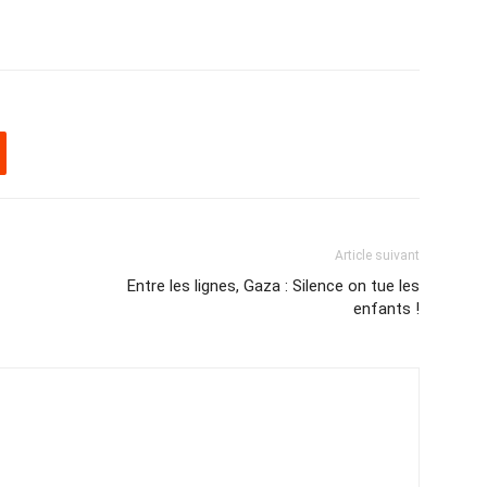
Article suivant
Entre les lignes, Gaza : Silence on tue les
enfants !