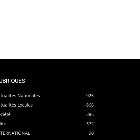
UBRIQUES
tualités Nationales
925
tualités Locales
866
ciété
385
ito
372
NTERNATIONAL
90