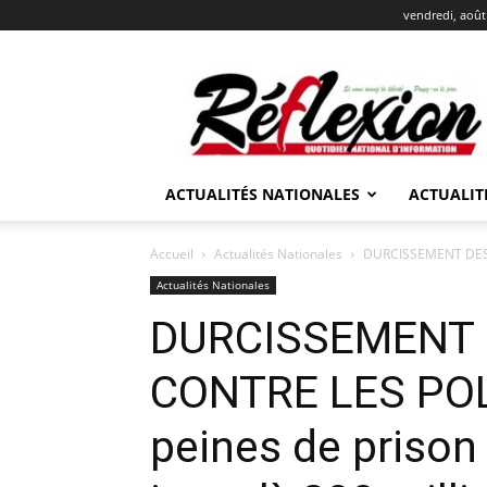
vendredi, août
REFLEXION
ACTUALITÉS NATIONALES
ACTUALIT
Accueil
Actualités Nationales
DURCISSEMENT DES S
Actualités Nationales
DURCISSEMENT 
CONTRE LES POL
peines de priso