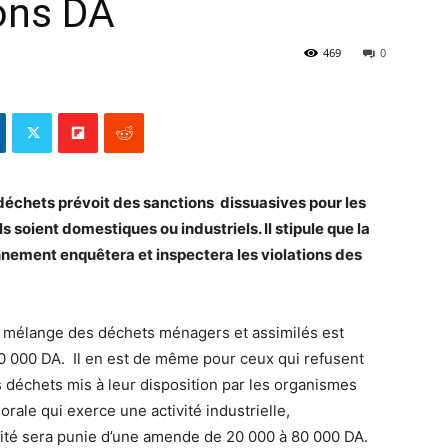
ions DA
469
0
 déchets prévoit des sanctions dissuasives pour les
s soient domestiques ou industriels. Il stipule que la
onnement enquêtera et inspectera les violations des
u mélange des déchets ménagers et assimilés est
 000 DA. Il en est de même pour ceux qui refusent
es déchets mis à leur disposition par les organismes
ale qui exerce une activité industrielle,
ivité sera punie d’une amende de 20 000 à 80 000 DA.