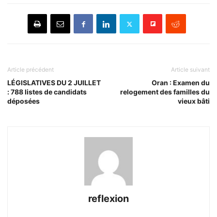
Article précédent
Article suivant
LÉGISLATIVES DU 2 JUILLET
Oran : Examen du
: 788 listes de candidats
relogement des familles du
déposées
vieux bâti
reflexion