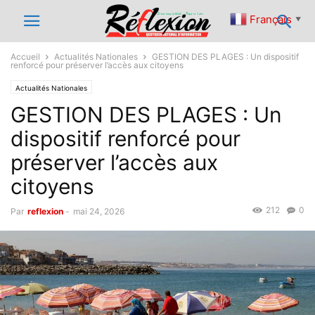
Français
▼
Accueil
Actualités Nationales
GESTION DES PLAGES : Un dispositif
renforcé pour préserver l’accès aux citoyens
Actualités Nationales
GESTION DES PLAGES : Un
dispositif renforcé pour
préserver l’accès aux
citoyens
212
0
Par
reflexion
-
mai 24, 2026