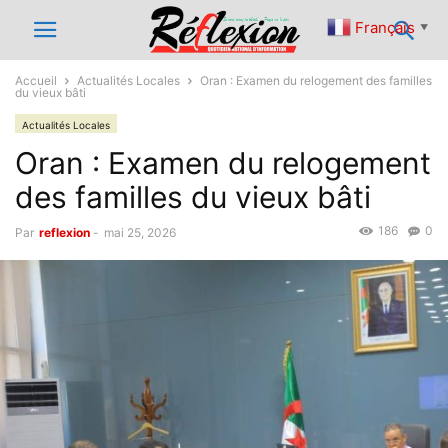
Français
▼
Accueil
Actualités Locales
Oran : Examen du relogement des familles
du vieux bâti
Actualités Locales
Oran : Examen du relogement
des familles du vieux bâti
186
0
Par
reflexion
-
mai 25, 2026