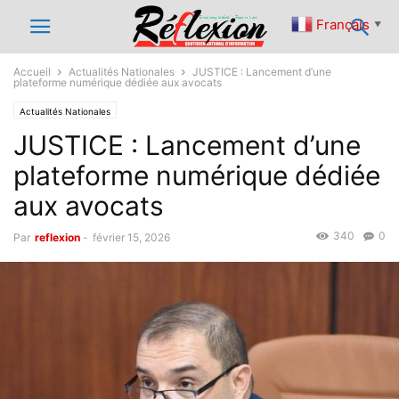
Français
▼
Accueil
Actualités Nationales
JUSTICE : Lancement d’une
plateforme numérique dédiée aux avocats
Actualités Nationales
JUSTICE : Lancement d’une
plateforme numérique dédiée
aux avocats
340
0
Par
reflexion
-
février 15, 2026