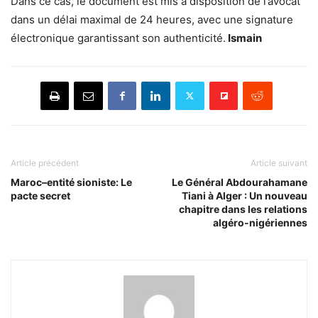
Dans ce cas, le document est mis à disposition de l’avocat
dans un délai maximal de 24 heures, avec une signature
électronique garantissant son authenticité.
Ismain
Article précédent
Article suivant
Maroc–entité sioniste: Le
Le Général Abdourahamane
pacte secret
Tiani à Alger : Un nouveau
chapitre dans les relations
algéro-nigériennes