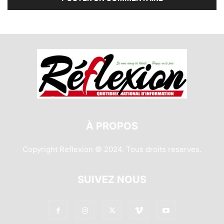
À PROPOS
Copyright Reflexion © 2024. Tous droits reserves.
SUIVEZ NOUS