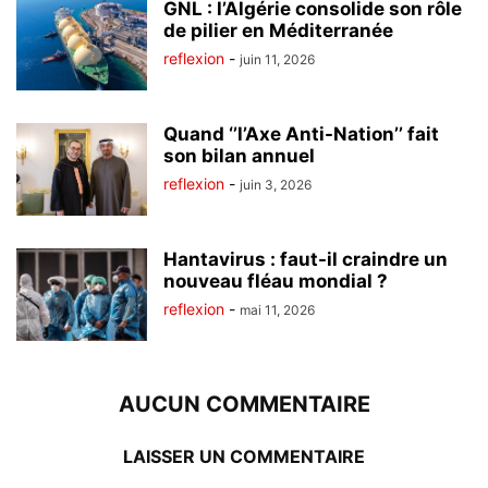
GNL : l’Algérie consolide son rôle
de pilier en Méditerranée
reflexion
-
juin 11, 2026
Quand ‘’l’Axe Anti-Nation’’ fait
son bilan annuel
reflexion
-
juin 3, 2026
Hantavirus : faut-il craindre un
nouveau fléau mondial ?
reflexion
-
mai 11, 2026
AUCUN COMMENTAIRE
LAISSER UN COMMENTAIRE