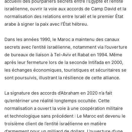
accueilli des pourparlers secrets entre l’Égypte et l’entité
israélienne, ouvrir la voie aux accords de Camp David et la
normalisation des relations entre Israël et le premier État
arabe à signer la paix avec l’État hébreu.
Dans les années 1990, le Maroc a maintenu des canaux
secrets avec l’entité israélienne, notamment via l’ouverture
de bureaux de liaison à Tel-Aviv et Rabat en 1994. Même
après leur fermeture lors de la seconde Intifada en 2000,
les échanges économiques, touristiques et sécuritaires se
sont poursuivis, illustrant la résilience de cette alliance.
La signature des accords d’Abraham en 2020 n’a fait
qu’entériner une réalité longtemps occultée. Cette
normalisation a ouvert la voie à une coopération militaire
et technologique sans précédent : Le Maroc est devenu le
troisième client de l’entité israélienne en matière
d’armement pour un milliard de dollars. L’ouverture d’une