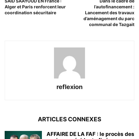
SAÏD SAÂYOUD EN France :
Dans le cadre de
Alger et Paris renforcent leur
l’autofinancement :
coordination sécuritaire
Lancement des travaux
d’aménagement du parc
communal de Tazgait
reflexion
ARTICLES CONNEXES
AFFAIRE DE LA FAF : le procès des