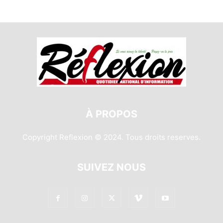
À PROPOS
Copyright Reflexion © 2024. Tous droits reserves.
SUIVEZ NOUS