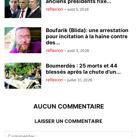
anciens présidents fixé...
reflexion
-
août 5, 2026
Boufarik (Blida): une arrestation
pour incitation à la haine contre
des...
reflexion
-
août 3, 2026
Boumerdès : 25 morts et 44
blessés après la chute d’un...
reflexion
-
juillet 31, 2026
AUCUN COMMENTAIRE
LAISSER UN COMMENTAIRE