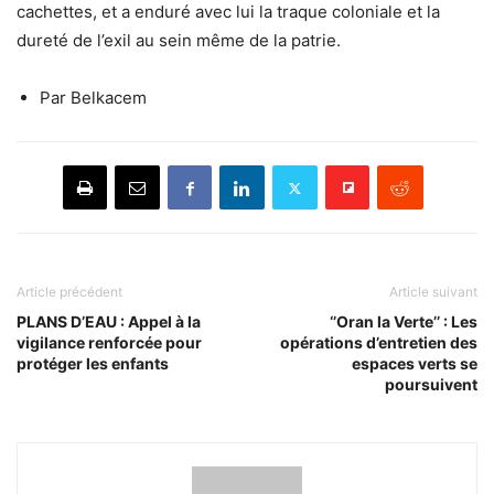
cachettes, et a enduré avec lui la traque coloniale et la
dureté de l’exil au sein même de la patrie.
Par Belkacem
Article précédent
Article suivant
PLANS D’EAU : Appel à la
‘’Oran la Verte’’ : Les
vigilance renforcée pour
opérations d’entretien des
protéger les enfants
espaces verts se
poursuivent