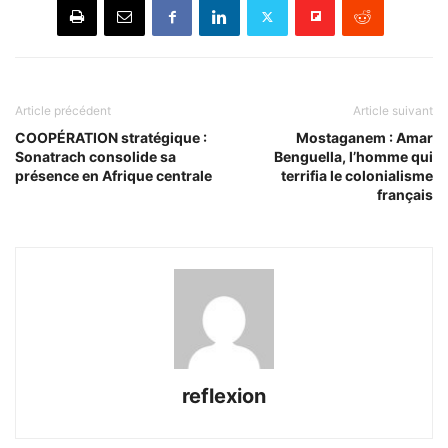
Article précédent
Article suivant
COOPÉRATION stratégique :
Mostaganem : Amar
Sonatrach consolide sa
Benguella, l’homme qui
présence en Afrique centrale
terrifia le colonialisme
français
reflexion