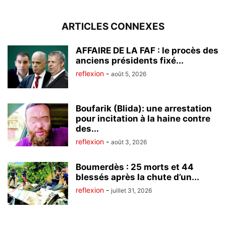
ARTICLES CONNEXES
AFFAIRE DE LA FAF : le procès des
anciens présidents fixé...
reflexion
-
août 5, 2026
Boufarik (Blida): une arrestation
pour incitation à la haine contre
des...
reflexion
-
août 3, 2026
Boumerdès : 25 morts et 44
blessés après la chute d’un...
reflexion
-
juillet 31, 2026