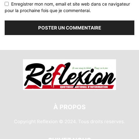
Enregistrer mon nom, email et site web dans ce navigateur
pour la prochaine fois que je commenterai.
À PROPOS
Copyright Reflexion © 2024. Tous droits reserves.