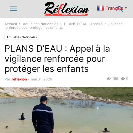
Français
▼
Accueil
Actualités Nationales
PLANS D’EAU : Appel à la vigilance
renforcée pour protéger les enfants
Actualités Nationales
PLANS D’EAU : Appel à la
vigilance renforcée pour
protéger les enfants
195
0
Par
reflexion
-
mai 31, 2026