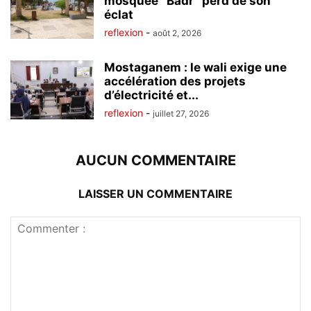
mosquée ‘’Badr’’ perd de son
éclat
reflexion
-
août 2, 2026
Mostaganem : le wali exige une
accélération des projets
d’électricité et...
reflexion
-
juillet 27, 2026
AUCUN COMMENTAIRE
LAISSER UN COMMENTAIRE