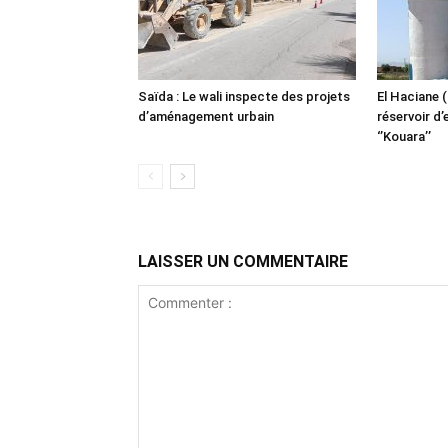
Saïda : Le wali inspecte des projets
El Haciane 
d’aménagement urbain
réservoir d’
‘’Kouara’’
LAISSER UN COMMENTAIRE