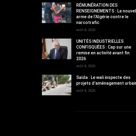
RÉMUNÉRATION DES
RENSEIGNEMENTS : La nouvel
arme de l’Algérie contre le
narcotrafic
août 8, 2026
UNITÉS INDUSTRIELLES
CONFISQUÉES : Cap sur une
remise en activité avant fin
2026
août 8, 2026
Saïda : Le wali inspecte des
projets d’aménagement urbai
août 8, 2026