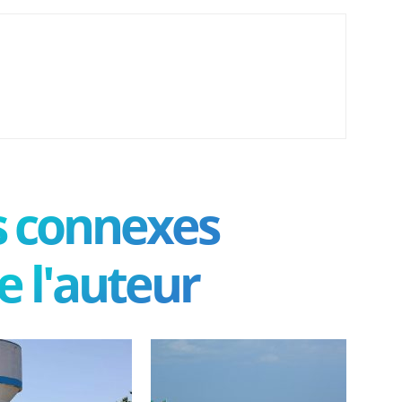
es connexes
e l'auteur