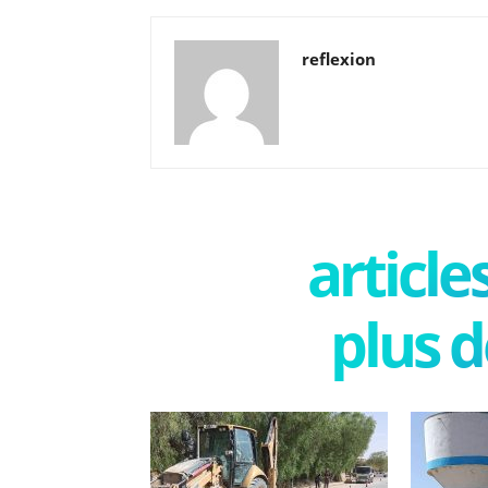
reflexion
articl
plus d