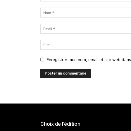
Enregistrer mon nom, email et site web dans
Choix de l'édition