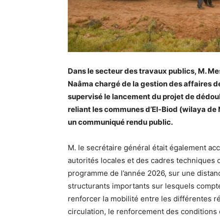
Dans le secteur des travaux publics, M. Me
Naâma chargé de la gestion des affaires d
supervisé le lancement du projet de dédou
reliant les communes d’
El-Biod
(wilaya de
un communiqué rendu public
.
M. le secrétaire général était également a
autorités locales et des cadres techniques 
programme de l’année 2026, sur une distance
structurants importants sur lesquels compte
renforcer la mobilité entre les différentes ré
circulation, le renforcement des conditions d