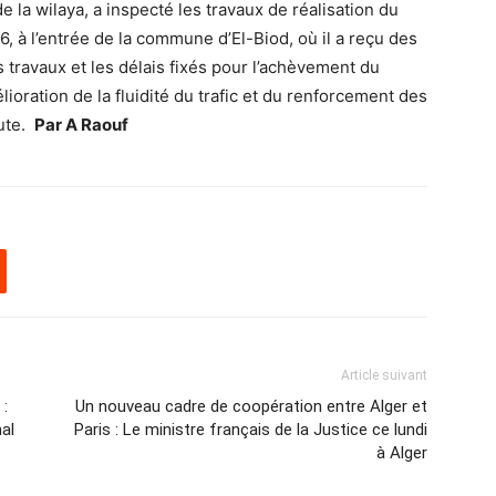
 de la wilaya, a inspecté les travaux de réalisation du
06, à l’entrée de la commune d’
El-Biod
, où il a reçu des
 travaux et les délais fixés pour l’achèvement du
élioration de la fluidité du trafic et du renforcement des
oute.
Par A Raouf
Article suivant
 :
Un nouveau cadre de coopération entre Alger et
al
Paris : Le ministre français de la Justice ce lundi
à Alger