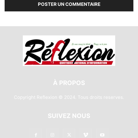
À PROPOS
Copyright Reflexion © 2024. Tous droits reserves.
SUIVEZ NOUS