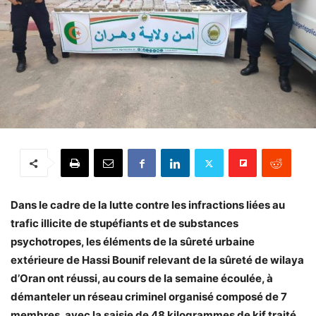
Dans le cadre de la lutte contre les infractions liées au
trafic illicite de stupéfiants et de substances
psychotropes, les éléments de la sûreté urbaine
extérieure de Hassi Bounif relevant de la sûreté de wilaya
d’Oran ont réussi, au cours de la semaine écoulée, à
démanteler un réseau criminel organisé composé de 7
membres, avec la saisie de 48 kilogrammes de kif traité.