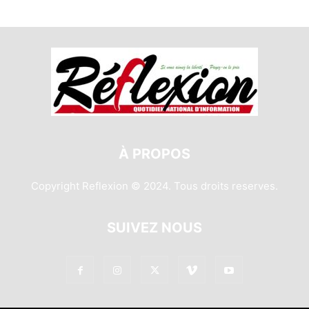
À PROPOS
Copyright Reflexion © 2024. Tous droits reserves.
SUIVEZ NOUS