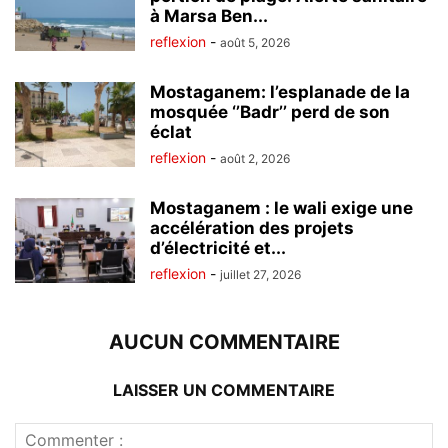
à Marsa Ben...
reflexion
-
août 5, 2026
Mostaganem: l’esplanade de la
mosquée ‘’Badr’’ perd de son
éclat
reflexion
-
août 2, 2026
Mostaganem : le wali exige une
accélération des projets
d’électricité et...
reflexion
-
juillet 27, 2026
AUCUN COMMENTAIRE
LAISSER UN COMMENTAIRE