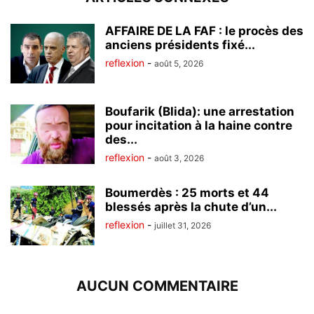
AFFAIRE DE LA FAF : le procès des
anciens présidents fixé...
reflexion
-
août 5, 2026
Boufarik (Blida): une arrestation
pour incitation à la haine contre
des...
reflexion
-
août 3, 2026
Boumerdès : 25 morts et 44
blessés après la chute d’un...
reflexion
-
juillet 31, 2026
AUCUN COMMENTAIRE