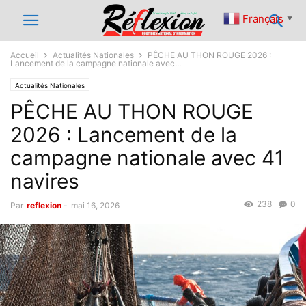
Français
▼
Accueil
Actualités Nationales
PÊCHE AU THON ROUGE 2026 :
Lancement de la campagne nationale avec...
Actualités Nationales
PÊCHE AU THON ROUGE
2026 : Lancement de la
campagne nationale avec 41
navires
238
0
Par
reflexion
-
mai 16, 2026