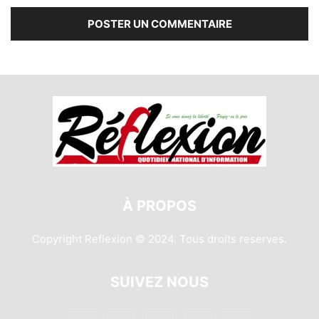
À PROPOS
Copyright Reflexion © 2024. Tous droits reserves.
SUIVEZ NOUS