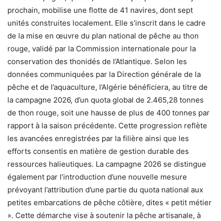
prochain, mobilise une flotte de 41 navires, dont sept
unités construites localement. Elle s’inscrit dans le cadre
de la mise en œuvre du plan national de pêche au thon
rouge, validé par la Commission internationale pour la
conservation des thonidés de l’Atlantique. Selon les
données communiquées par la Direction générale de la
pêche et de l’aquaculture, l’Algérie bénéficiera, au titre de
la campagne 2026, d’un quota global de 2.465,28 tonnes
de thon rouge, soit une hausse de plus de 400 tonnes par
rapport à la saison précédente. Cette progression reflète
les avancées enregistrées par la filière ainsi que les
efforts consentis en matière de gestion durable des
ressources halieutiques. La campagne 2026 se distingue
également par l’introduction d’une nouvelle mesure
prévoyant l’attribution d’une partie du quota national aux
petites embarcations de pêche côtière, dites « petit métier
». Cette démarche vise à soutenir la pêche artisanale, à