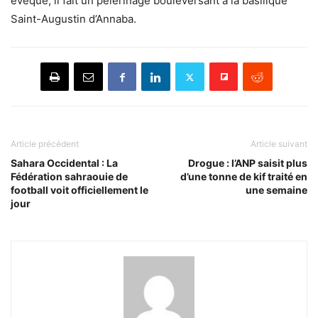
évêque, il fait un pèlerinage bouleversant à la basilique
Saint-Augustin d’Annaba.
Article précédent
Article suivant
Sahara Occidental : La
Drogue : l’ANP saisit plus
Fédération sahraouie de
d’une tonne de kif traité en
football voit officiellement le
une semaine
jour