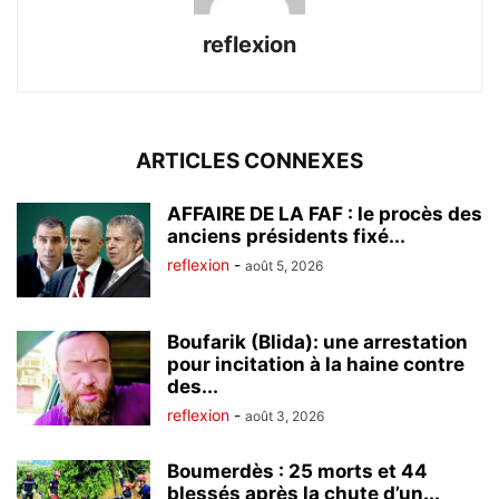
reflexion
ARTICLES CONNEXES
AFFAIRE DE LA FAF : le procès des
anciens présidents fixé...
reflexion
-
août 5, 2026
Boufarik (Blida): une arrestation
pour incitation à la haine contre
des...
reflexion
-
août 3, 2026
Boumerdès : 25 morts et 44
blessés après la chute d’un...