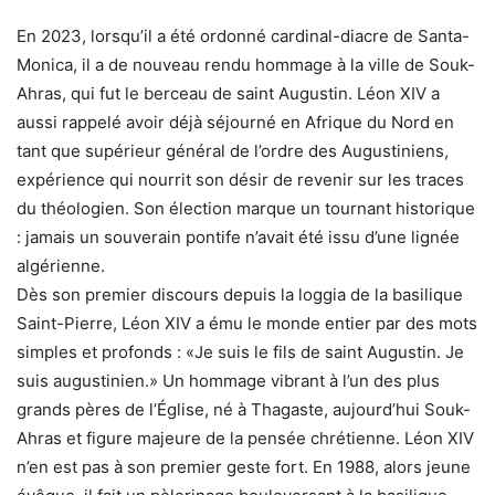
En 2023, lorsqu’il a été ordonné cardinal-diacre de Santa-
Monica, il a de nouveau rendu hommage à la ville de Souk-
Ahras, qui fut le berceau de saint Augustin. Léon XIV a
aussi rappelé avoir déjà séjourné en Afrique du Nord en
tant que supérieur général de l’ordre des Augustiniens,
expérience qui nourrit son désir de revenir sur les traces
du théologien. Son élection marque un tournant historique
: jamais un souverain pontife n’avait été issu d’une lignée
algérienne.
Dès son premier discours depuis la loggia de la basilique
Saint-Pierre, Léon XIV a ému le monde entier par des mots
simples et profonds : «Je suis le fils de saint Augustin. Je
suis augustinien.» Un hommage vibrant à l’un des plus
grands pères de l’Église, né à Thagaste, aujourd’hui Souk-
Ahras et figure majeure de la pensée chrétienne. Léon XIV
n’en est pas à son premier geste fort. En 1988, alors jeune