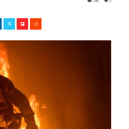
739
0