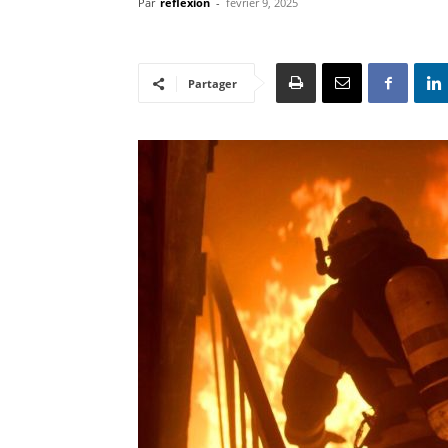
Par
reflexion
-
février 9, 2025
Partager