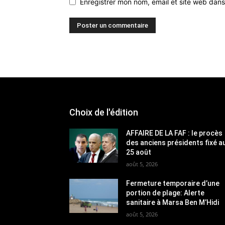
Enregistrer mon nom, email et site web dans
Choix de l'édition
AFFAIRE DE LA FAF : le procès
des anciens présidents fixé a
25 août
août 5, 2026
Fermeture temporaire d’une
portion de plage: Alerte
sanitaire à Marsa Ben M’Hidi
août 5, 2026