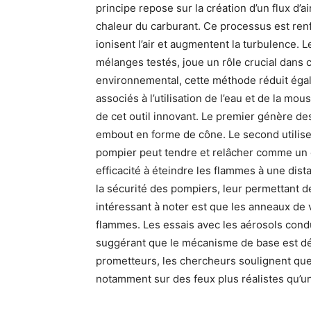
principe repose sur la création d’un flux d’a
chaleur du carburant. Ce processus est renf
ionisent l’air et augmentent la turbulence. L
mélanges testés, joue un rôle crucial dans c
environnemental, cette méthode réduit éga
associés à l’utilisation de l’eau et de la m
de cet outil innovant. Le premier génère des
embout en forme de cône. Le second utilis
pompier peut tendre et relâcher comme un 
efficacité à éteindre les flammes à une dis
la sécurité des pompiers, leur permettant de
intéressant à noter est que les anneaux de v
flammes. Les essais avec les aérosols condu
suggérant que le mécanisme de base est déj
prometteurs, les chercheurs soulignent que
notamment sur des feux plus réalistes qu’u