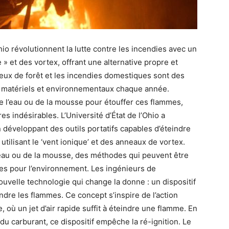
hio révolutionnent la lutte contre les incendies avec un
e » et des vortex, offrant une alternative propre et
feux de forêt et les incendies domestiques sont des
 matériels et environnementaux chaque année.
de l’eau ou de la mousse pour étouffer ces flammes,
 indésirables. L’Université d’État de l’Ohio a
 développant des outils portatifs capables d’éteindre
utilisant le ‘vent ionique’ et des anneaux de vortex.
eau ou de la mousse, des méthodes qui peuvent être
es pour l’environnement. Les ingénieurs de
nouvelle technologie qui change la donne : un dispositif
indre les flammes. Ce concept s’inspire de l’action
, où un jet d’air rapide suffit à éteindre une flamme. En
du carburant, ce dispositif empêche la ré-ignition. Le