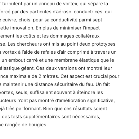
ir turbulent par un anneau de vortex, qui sépare la
orcé par des particules d’aérosol conductrices, qui
e cuivre, choisi pour sa conductivité parmi sept
ette innovation. En plus de minimiser l’impact
lement les coûts et les dommages collatéraux
ousse. Les chercheurs ont mis au point deux prototypes
 vortex à l’aide de rafales d’air comprimé à travers un
e un embout carré et une membrane élastique que le
élastique géant. Ces deux versions ont montré leur
tance maximale de 2 mètres. Cet aspect est crucial pour
 maintenir une distance sécuritaire du feu. Un fait
ortex, seuls, suffisaient souvent à éteindre les
cteurs n’ont pas montré d’amélioration significative,
à très performant. Bien que ces résultats soient
 des tests supplémentaires sont nécessaires,
ne rangée de bougies.