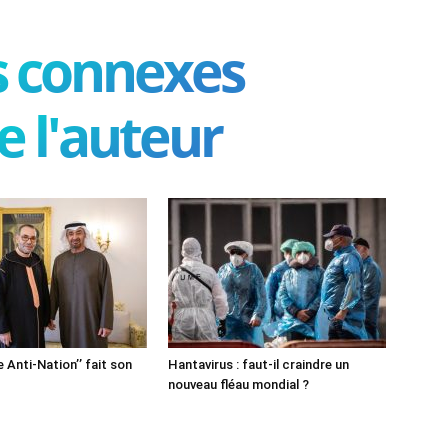
es connexes
e l'auteur
e Anti-Nation’’ fait son
Hantavirus : faut-il craindre un
nouveau fléau mondial ?