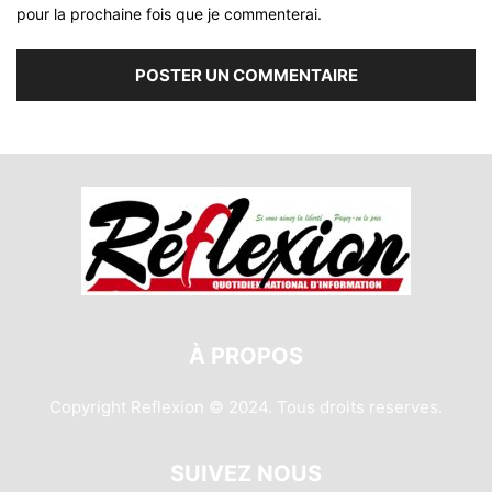
pour la prochaine fois que je commenterai.
À PROPOS
Copyright Reflexion © 2024. Tous droits reserves.
SUIVEZ NOUS