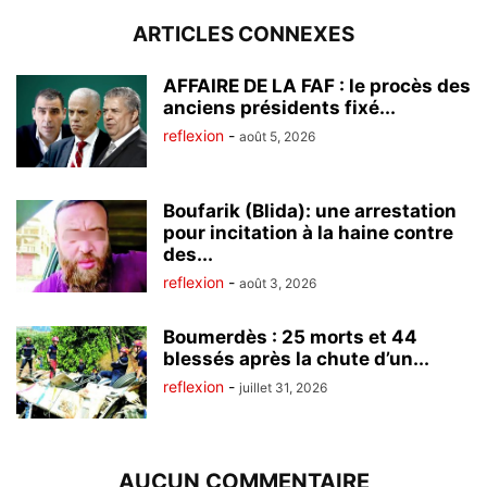
ARTICLES CONNEXES
AFFAIRE DE LA FAF : le procès des
anciens présidents fixé...
reflexion
-
août 5, 2026
Boufarik (Blida): une arrestation
pour incitation à la haine contre
des...
reflexion
-
août 3, 2026
Boumerdès : 25 morts et 44
blessés après la chute d’un...
reflexion
-
juillet 31, 2026
AUCUN COMMENTAIRE