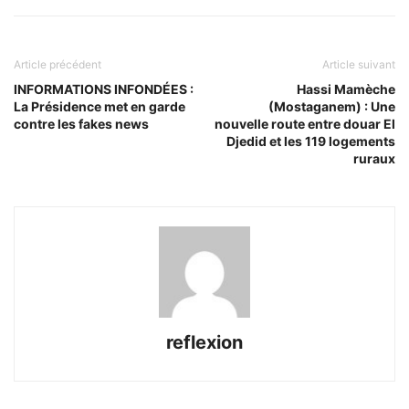
Article précédent
Article suivant
INFORMATIONS INFONDÉES :
Hassi Mamèche
La Présidence met en garde
(Mostaganem) : Une
contre les fakes news
nouvelle route entre douar El
Djedid et les 119 logements
ruraux
reflexion