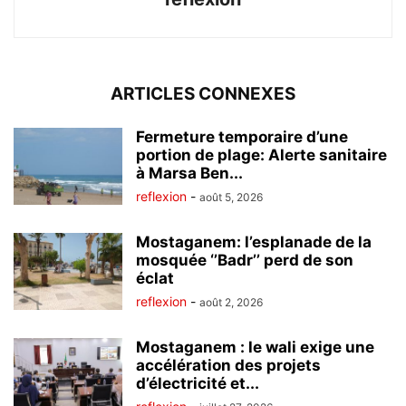
ARTICLES CONNEXES
Fermeture temporaire d’une
portion de plage: Alerte sanitaire
à Marsa Ben...
reflexion
-
août 5, 2026
Mostaganem: l’esplanade de la
mosquée ‘’Badr’’ perd de son
éclat
reflexion
-
août 2, 2026
Mostaganem : le wali exige une
accélération des projets
d’électricité et...