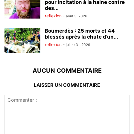
pour incitation à la haine contre
des...
reflexion
-
août 3, 2026
Boumerdès : 25 morts et 44
blessés après la chute d’un...
reflexion
-
juillet 31, 2026
AUCUN COMMENTAIRE
LAISSER UN COMMENTAIRE