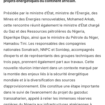
projets énergétiques du continent africain.
Présidée par le ministre d’État, ministre de l’Énergie, des
Mines et des Énergies renouvelables, Mohamed Arkab,
cette rencontre réunit également le ministre d’État chargé
du Gaz et des Ressources pétrolières du Nigeria,
Ekperikpe Ekpo, ainsi que le ministre du Pétrole du Niger,
Hamadou Tini. Les responsables des compagnies
nationales Sonatrach, NNPC et Sonidep, accompagnés
d’experts et de représentants des groupes techniques des
trois pays, prennent également part aux travaux. Cette
nouvelle réunion intervient dans un contexte marqué par
la montée des enjeux liés à la sécurité énergétique
mondiale et à la diversification des sources
d’approvisionnement. Elle constitue une étape importante
dans le suivi de l’avancement du projet du gazoduc
transsaharien, appelé à relier les immenses réserves
gazières du Nigeria aux infrastructures algériennes à