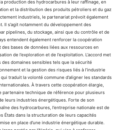
et la production des hydrocarbures à leur raffinage, en
ion et la distribution des produits pétroliers et du gaz
ictement industriels, le partenariat prévoit également
nt. Il s’agit notamment du développement des
ar pipelines, du stockage, ainsi que du contrôle et de
 pays entendent également renforcer la coopération
t des bases de données liées aux ressources en
tion de l’exploration et de l’exploitation. L’accord met
s des domaines sensibles tels que la sécurité
ironnement et la gestion des risques liés à l’industrie
 qui traduit la volonté commune d’aligner les standards
nternationales. À travers cette coopération élargie,
 de partenaire technique de référence pour plusieurs
e leurs industries énergétiques. Forte de son
haîne des hydrocarbures, l’entreprise nationale est de
s États dans la structuration de leurs capacités
 mise en place d’une industrie énergétique durable.