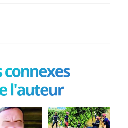
es connexes
e l'auteur