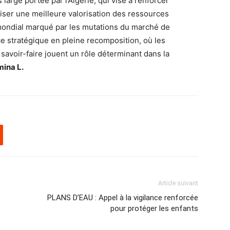
 large portée par l’Algérie, qui vise à renforcer
oriser une meilleure valorisation des ressources
mondial marqué par les mutations du marché de
ce stratégique en pleine recomposition, où les
 savoir-faire jouent un rôle déterminant dans la
mina L.
Article suivant
PLANS D’EAU : Appel à la vigilance renforcée
pour protéger les enfants