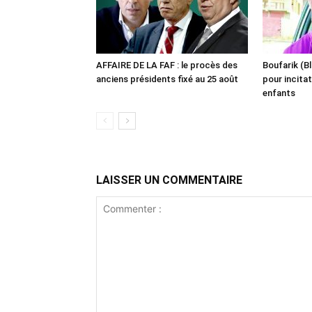
AFFAIRE DE LA FAF : le procès des
Boufarik (Bl
anciens présidents fixé au 25 août
pour incitat
enfants
LAISSER UN COMMENTAIRE