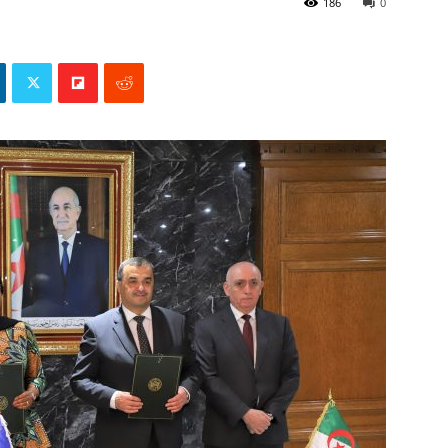
186
0