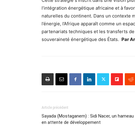
Cette stratégie s’inscrit dans une vision plus
l’intégration énergétique africaine et à fav
naturelles du continent. Dans un contexte 
l’énergie, l’Afrique apparaît comme un espa
partenariats techniques et les transferts de
souveraineté énergétique des États.
Par A
Article précédent
Sayada (Mostaganem) : Sidi Nacer, un hameau
en attente de développement