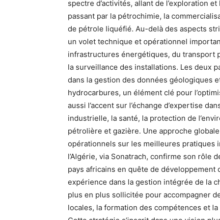
spectre d’activités, allant de l’exploration 
passant par la pétrochimie, la commercialisat
de pétrole liquéfié. Au-delà des aspects str
un volet technique et opérationnel importa
infrastructures énergétiques, du transport p
la surveillance des installations. Les deux
dans la gestion des données géologiques e
hydrocarbures, un élément clé pour l’optimisa
aussi l’accent sur l’échange d’expertise dan
industrielle, la santé, la protection de l’env
pétrolière et gazière. Une approche globale
opérationnels sur les meilleures pratiques i
l’Algérie, via Sonatrach, confirme son rôle
pays africains en quête de développement d
expérience dans la gestion intégrée de la c
plus en plus sollicitée pour accompagner de
locales, la formation des compétences et la