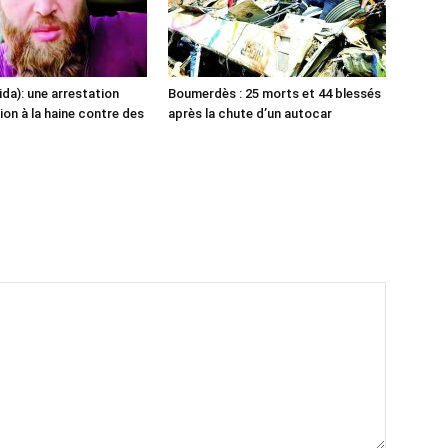
ida): une arrestation
Boumerdès : 25 morts et 44 blessés
ion à la haine contre des
après la chute d’un autocar