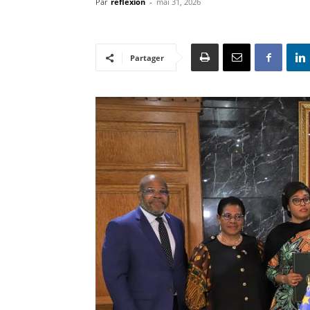
Par
reflexion
-
mai 31, 2026
Partager