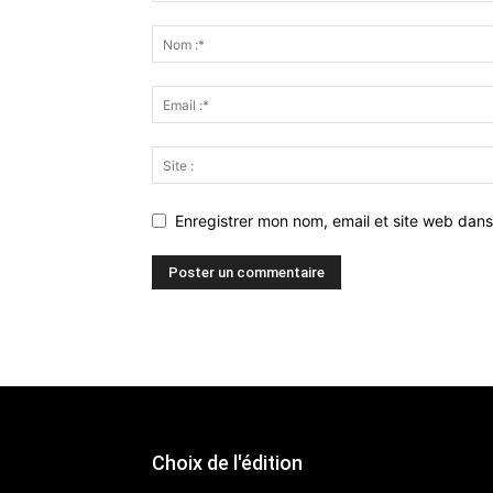
Enregistrer mon nom, email et site web dans
Choix de l'édition