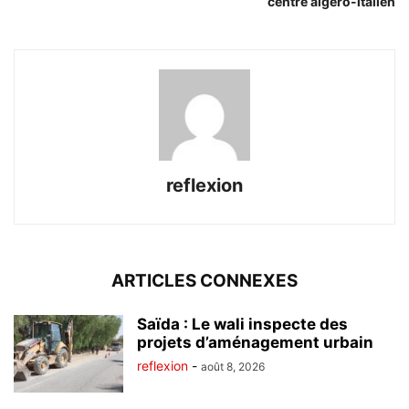
centre algéro-italien
reflexion
ARTICLES CONNEXES
Saïda : Le wali inspecte des
projets d’aménagement urbain
reflexion
-
août 8, 2026