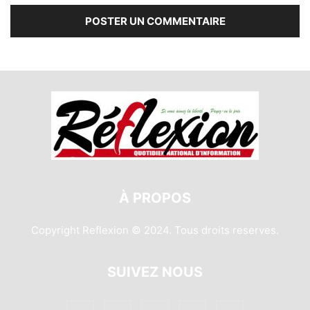
À PROPOS
Copyright Reflexion © 2024. Tous droits reserves.
SUIVEZ NOUS