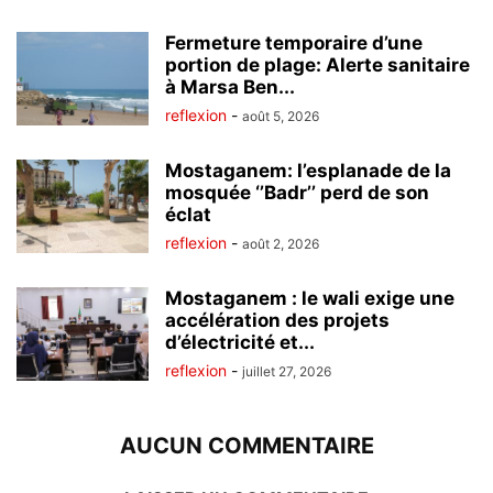
Fermeture temporaire d’une
portion de plage: Alerte sanitaire
à Marsa Ben...
reflexion
-
août 5, 2026
Mostaganem: l’esplanade de la
mosquée ‘’Badr’’ perd de son
éclat
reflexion
-
août 2, 2026
Mostaganem : le wali exige une
accélération des projets
d’électricité et...
reflexion
-
juillet 27, 2026
AUCUN COMMENTAIRE