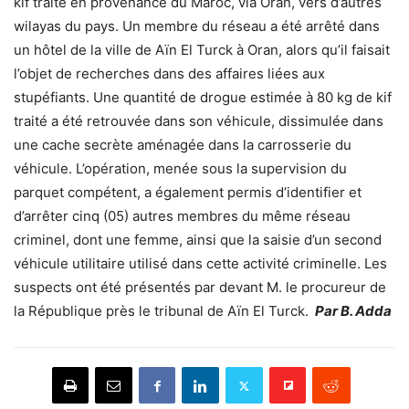
kif traité en provenance du Maroc, via Oran, vers d’autres
wilayas du pays. Un membre du réseau a été arrêté dans
un hôtel de la ville de Aïn El Turck à Oran, alors qu’il faisait
l’objet de recherches dans des affaires liées aux
stupéfiants. Une quantité de drogue estimée à 80 kg de kif
traité a été retrouvée dans son véhicule, dissimulée dans
une cache secrète aménagée dans la carrosserie du
véhicule. L’opération, menée sous la supervision du
parquet compétent, a également permis d’identifier et
d’arrêter cinq (05) autres membres du même réseau
criminel, dont une femme, ainsi que la saisie d’un second
véhicule utilitaire utilisé dans cette activité criminelle. Les
suspects ont été présentés par devant M. le procureur de
la République près le tribunal de Aïn El Turck.
Par B. Adda