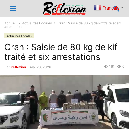
Français
▼
Accueil
Actualités Locales
Oran : Saisie de 80 kg de kif traité et six
arrestations
Actualités Locales
Oran : Saisie de 80 kg de kif
traité et six arrestations
161
0
Par
reflexion
-
mai 23, 2026