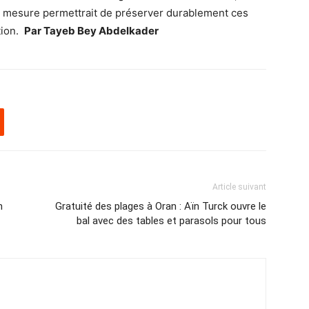
le mesure permettrait de préserver durablement ces
tion.
Par Tayeb Bey Abdelkader
Article suivant
n
Gratuité des plages à Oran : Aïn Turck ouvre le
bal avec des tables et parasols pour tous