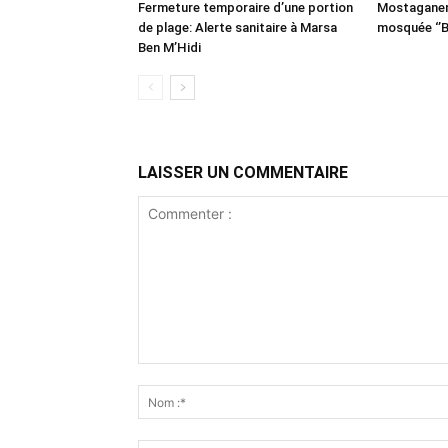
Fermeture temporaire d’une portion
Mostaganem:
de plage: Alerte sanitaire à Marsa
mosquée ‘’B
Ben M’Hidi
LAISSER UN COMMENTAIRE