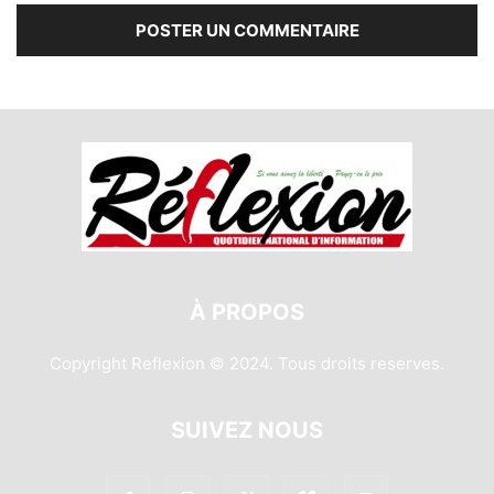
À PROPOS
Copyright Reflexion © 2024. Tous droits reserves.
SUIVEZ NOUS