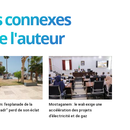
es connexes
e l'auteur
 l’esplanade de la
Mostaganem : le wali exige une
adr’’ perd de son éclat
accélération des projets
d’électricité et de gaz