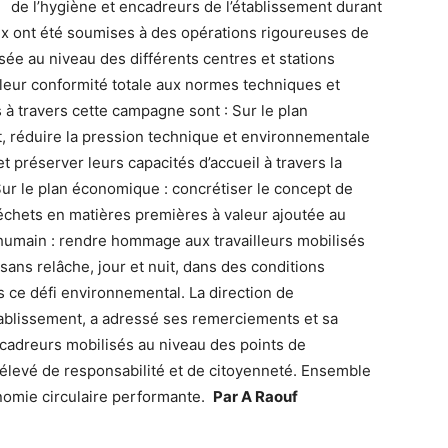
de l’hygiène et encadreurs de l’établissement durant
eaux ont été soumises à des opérations rigoureuses de
isée au niveau des différents centres et stations
r leur conformité totale aux normes techniques et
s à travers cette campagne sont : Sur le plan
, réduire la pression technique et environnementale
 préserver leurs capacités d’accueil à travers la
ur le plan économique : concrétiser le concept de
échets en matières premières à valeur ajoutée au
n humain : rendre hommage aux travailleurs mobilisés
s sans relâche, jour et nuit, dans des conditions
s ce défi environnemental. La direction de
’établissement, a adressé ses remerciements et sa
encadreurs mobilisés au niveau des points de
 élevé de responsabilité et de citoyenneté. Ensemble
nomie circulaire performante.
Par A Raouf