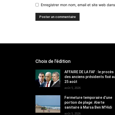
Enregistrer mon nom, email et site web dans
Choix de l'édition
AFFAIRE DE LA FAF : le procès
des anciens présidents fixé a
25 août
août 5, 2026
Fermeture temporaire d’une
portion de plage: Alerte
sanitaire à Marsa Ben M’Hidi
août 5, 2026