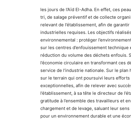
les jours de l’Aïd El-Adha. En effet, ces p
tri, de salage préventif et de collecte organ
relevant de l’établissement, afin de garanti
industrielles requises. Les objectifs réalisé
environnemental : protéger l’environnement
sur les centres d’enfouissement technique et
réduction du volume des déchets enfouis. S
l’économie circulaire en transformant ces d
service de l’industrie nationale. Sur le pla
sur le terrain qui ont poursuivi leurs effort
exceptionnelles, afin de relever avec succè
l’établissement, à sa tête le directeur de l
gratitude à l’ensemble des travailleurs et 
chargement et de levage, saluant leur sens
pour un environnement durable et une éco