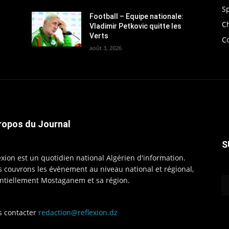
S
Football – Equipe nationale:
C
Vladimir Petkovic quitte les
Verts
C
août 3, 2026
ropos du Journal
S
exion est un quotidien national Algérien d'information.
 couvrons les évènement au niveau national et régional,
ntiellement Mostaganem et sa région.
 contacter
redaction@reflexion.dz