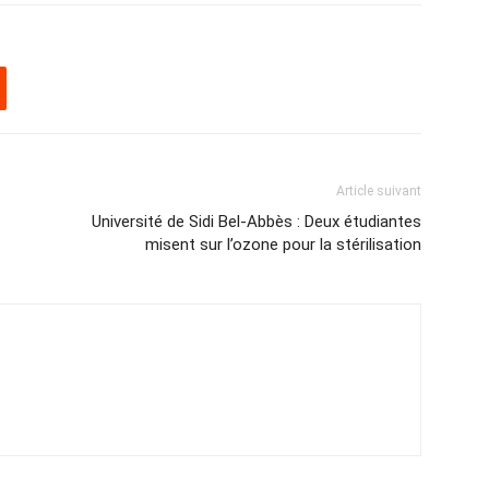
Article suivant
Université de Sidi Bel-Abbès : Deux étudiantes
misent sur l’ozone pour la stérilisation