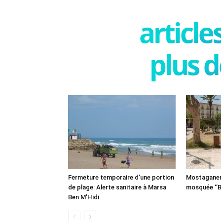
articl
plus d
Fermeture temporaire d’une portion
Mostaganem:
de plage: Alerte sanitaire à Marsa
mosquée ‘’B
Ben M’Hidi