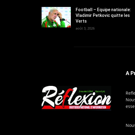
Football – Equipe nationale:
Vladimir Petkovic quitte les
Verts
août 3, 2026
A P
Refl
Nous
esse
Nous