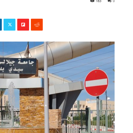
183
0