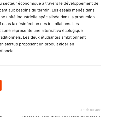
é du secteur économique à travers le développement de
dant aux besoins du terrain. Les essais menés dans
ne unité industrielle spécialisée dans la production
f dans la désinfection des installations. Les
’ozone représente une alternative écologique
aditionnels. Les deux étudiantes ambitionnent
en startup proposant un produit algérien
tionale.
Article suivant