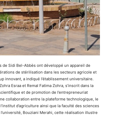
bès de Sidi Bel-Abbès ont développé un appareil de
ations de stérilisation dans les secteurs agricole et
tup innovant, a indiqué l’établissement universitaire.
Zohra Esraa et Remal Fatima Zohra, s’inscrit dans la
cientifique et de promotion de l’entrepreneuriat
 une collaboration entre la plateforme technologique, le
’institut d’agriculture ainsi que la faculté des sciences
 l’université, Bouziani Merahi, cette réalisation illustre