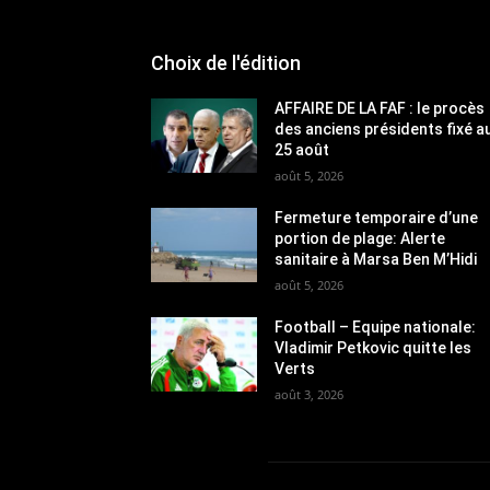
Choix de l'édition
AFFAIRE DE LA FAF : le procès
des anciens présidents fixé a
25 août
août 5, 2026
Fermeture temporaire d’une
portion de plage: Alerte
sanitaire à Marsa Ben M’Hidi
août 5, 2026
Football – Equipe nationale:
Vladimir Petkovic quitte les
Verts
août 3, 2026