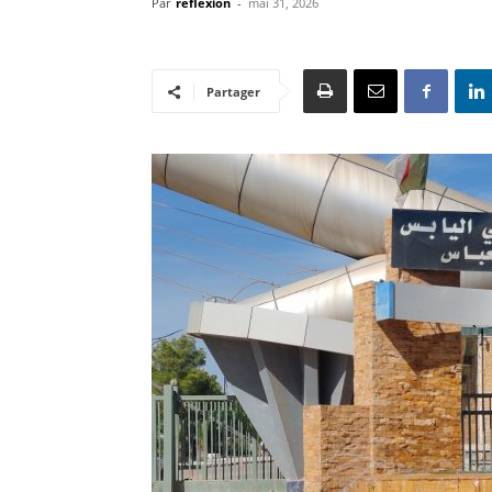
Par
reflexion
-
mai 31, 2026
Partager