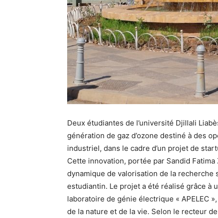
Deux étudiantes de l’université Djillali Lia
génération de gaz d’ozone destiné à des opér
industriel, dans le cadre d’un projet de star
Cette innovation, portée par Sandid Fatima 
dynamique de valorisation de la recherche s
estudiantin. Le projet a été réalisé grâce à
laboratoire de génie électrique « APELEC », l
de la nature et de la vie. Selon le recteur de