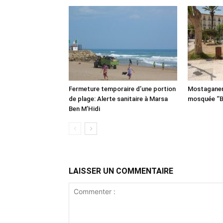
Fermeture temporaire d’une portion
Mostaganem:
de plage: Alerte sanitaire à Marsa
mosquée ‘’B
Ben M’Hidi
LAISSER UN COMMENTAIRE