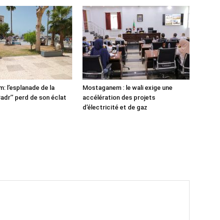
 l’esplanade de la
Mostaganem : le wali exige une
adr’’ perd de son éclat
accélération des projets
d’électricité et de gaz